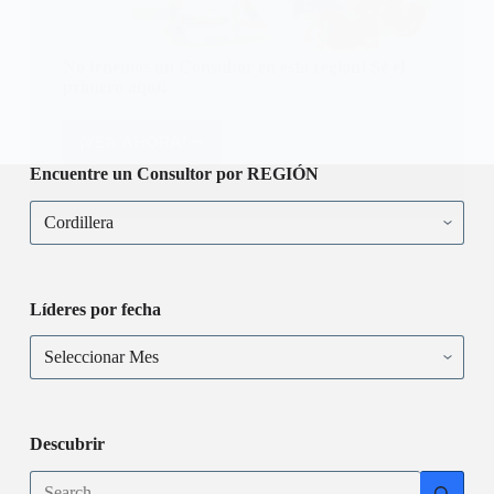
No tenemos un Consultor en esta región! Sé el
primero aquí!
¡VEA AHORA!
No
tenemos
Encuentre un Consultor por REGIÓN
un
Encuentre
Consultor
un
en
Consultor
esta
por
región!
REGIÓN
Sé
Líderes por fecha
el
primero
Líderes
aquí!
por
fecha
Descubrir
No