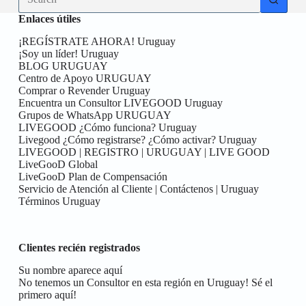
results
Enlaces útiles
¡REGÍSTRATE AHORA! Uruguay
¡Soy un líder! Uruguay
BLOG URUGUAY
Centro de Apoyo URUGUAY
Comprar o Revender Uruguay
Encuentra un Consultor LIVEGOOD Uruguay
Grupos de WhatsApp URUGUAY
LIVEGOOD ¿Cómo funciona? Uruguay
Livegood ¿Cómo registrarse? ¿Cómo activar? Uruguay
LIVEGOOD | REGISTRO | URUGUAY | LIVE GOOD
LiveGooD Global
LiveGooD Plan de Compensación
Servicio de Atención al Cliente | Contáctenos | Uruguay
Términos Uruguay
Clientes recién registrados
Su nombre aparece aquí
No tenemos un Consultor en esta región en Uruguay! Sé el
primero aquí!