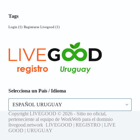
Tags
Login
(1)
Registrarse Livegood
(1)
Selecciona un País / Idioma
Selecciona
un
País
Copyright LIVEGOOD © 2026 - Sitio no oficial,
/
perteneciente al equipo de WorkWeb para el dominio
Idioma
livegood.network LIVEGOOD | REGISTRO | LIVE
GOOD | URUGUAY