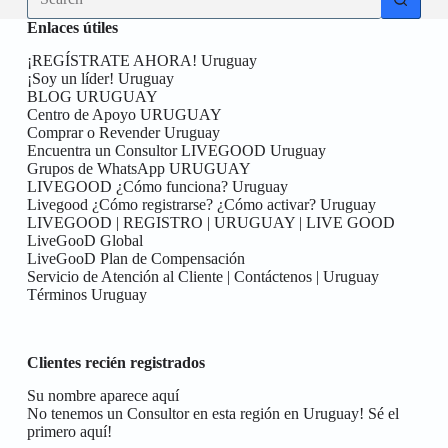
results
Enlaces útiles
¡REGÍSTRATE AHORA! Uruguay
¡Soy un líder! Uruguay
BLOG URUGUAY
Centro de Apoyo URUGUAY
Comprar o Revender Uruguay
Encuentra un Consultor LIVEGOOD Uruguay
Grupos de WhatsApp URUGUAY
LIVEGOOD ¿Cómo funciona? Uruguay
Livegood ¿Cómo registrarse? ¿Cómo activar? Uruguay
LIVEGOOD | REGISTRO | URUGUAY | LIVE GOOD
LiveGooD Global
LiveGooD Plan de Compensación
Servicio de Atención al Cliente | Contáctenos | Uruguay
Términos Uruguay
Clientes recién registrados
Su nombre aparece aquí
No tenemos un Consultor en esta región en Uruguay! Sé el
primero aquí!