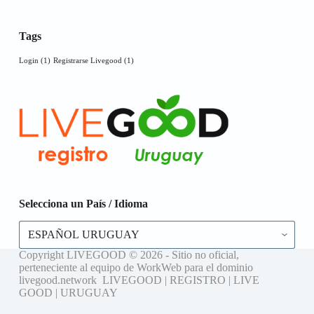
Tags
Login
(1)
Registrarse Livegood
(1)
Selecciona un País / Idioma
Selecciona
un
País
Copyright LIVEGOOD © 2026 - Sitio no oficial,
/
perteneciente al equipo de WorkWeb para el dominio
Idioma
livegood.network LIVEGOOD | REGISTRO | LIVE
GOOD | URUGUAY