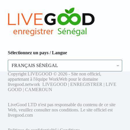
Sélectionnez un pays / Langue
Sélectionnez
un
pays
Copyright LIVEGOOD © 2026 - Site non officiel,
/
appartenant à l'équipe WorkWeb pour le domaine
Langue
livegood.network LIVEGOOD | ENREGISTRER | LIVE
GOOD | CAMEROUN
LiveGood LTD n'est pas responsable du contenu de ce site
Web, veuillez consulter nos conditions. Le site officiel est
livegood.com