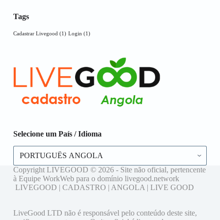
Tags
Cadastrar Livegood
(1)
Login
(1)
Selecione um País / Idioma
Selecione
um
País
Copyright LIVEGOOD © 2026 - Site não oficial, pertencente
/
à Equipe WorkWeb para o domínio livegood.network
Idioma
LIVEGOOD | CADASTRO | ANGOLA | LIVE GOOD
LiveGood LTD não é responsável pelo conteúdo deste site,