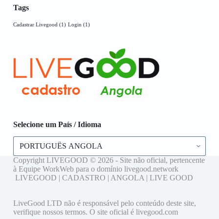
Tags
Cadastrar Livegood
(1)
Login
(1)
Selecione um País / Idioma
Selecione
um
País
Copyright LIVEGOOD © 2026 - Site não oficial, pertencente
/
à Equipe WorkWeb para o domínio livegood.network
Idioma
LIVEGOOD | CADASTRO | ANGOLA | LIVE GOOD
LiveGood LTD não é responsável pelo conteúdo deste site,
verifique nossos termos. O site oficial é livegood.com