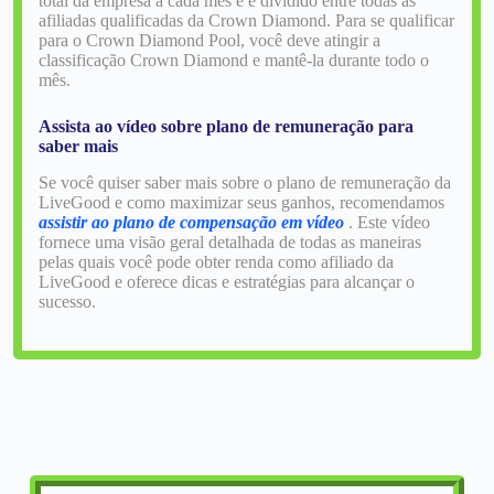
total da empresa a cada mês e é dividido entre todas as
afiliadas qualificadas da Crown Diamond. Para se qualificar
para o Crown Diamond Pool, você deve atingir a
classificação Crown Diamond e mantê-la durante todo o
mês.
Assista ao vídeo sobre plano de remuneração para
saber mais
Se você quiser saber mais sobre o plano de remuneração da
LiveGood e como maximizar seus ganhos, recomendamos
assistir ao plano de compensação em vídeo
. Este vídeo
fornece uma visão geral detalhada de todas as maneiras
pelas quais você pode obter renda como afiliado da
LiveGood e oferece dicas e estratégias para alcançar o
sucesso.