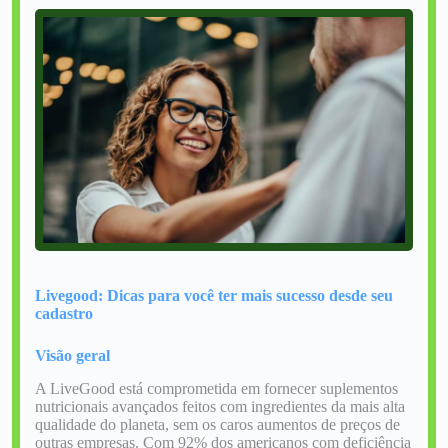
Livegood: Dicas para você ter mais sucesso desde seu
cadastro
Visão geral
A LiveGood está comprometida em fornecer suplementos
nutricionais avançados feitos com ingredientes da mais alta
qualidade do planeta, sem os caros aumentos de preços de
outras empresas. Com 92% dos americanos com deficiência