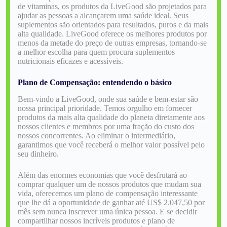
de vitaminas, os produtos da LiveGood são projetados para
ajudar as pessoas a alcançarem uma saúde ideal. Seus
suplementos são orientados para resultados, puros e da mais
alta qualidade. LiveGood oferece os melhores produtos por
menos da metade do preço de outras empresas, tornando-se
a melhor escolha para quem procura suplementos
nutricionais eficazes e acessíveis.
Plano de Compensação: entendendo o básico
Bem-vindo a LiveGood, onde sua saúde e bem-estar são
nossa principal prioridade. Temos orgulho em fornecer
produtos da mais alta qualidade do planeta diretamente aos
nossos clientes e membros por uma fração do custo dos
nossos concorrentes. Ao eliminar o intermediário,
garantimos que você receberá o melhor valor possível pelo
seu dinheiro.
Além das enormes economias que você desfrutará ao
comprar qualquer um de nossos produtos que mudam sua
vida, oferecemos um plano de compensação interessante
que lhe dá a oportunidade de ganhar até US$ 2.047,50 por
mês sem nunca inscrever uma única pessoa. E se decidir
compartilhar nossos incríveis produtos e plano de