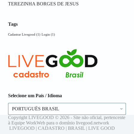
TEREZINHA BORGES DE JESUS
Tags
Cadastrar Livegood
(1)
Login
(1)
Selecione um País / Idioma
Selecione
um
País
Copyright LIVEGOOD © 2026 - Site não oficial, pertencente
/
à Equipe WorkWeb para o domínio livegood.network
Idioma
LIVEGOOD | CADASTRO | BRASIL | LIVE GOOD