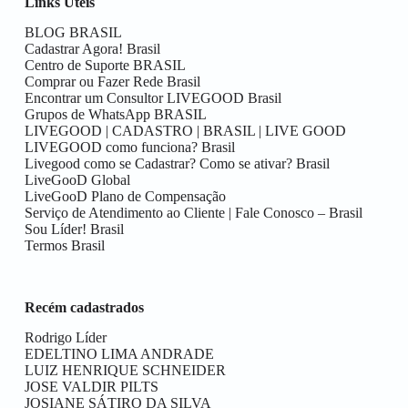
Links Úteis
BLOG BRASIL
Cadastrar Agora! Brasil
Centro de Suporte BRASIL
Comprar ou Fazer Rede Brasil
Encontrar um Consultor LIVEGOOD Brasil
Grupos de WhatsApp BRASIL
LIVEGOOD | CADASTRO | BRASIL | LIVE GOOD
LIVEGOOD como funciona? Brasil
Livegood como se Cadastrar? Como se ativar? Brasil
LiveGooD Global
LiveGooD Plano de Compensação
Serviço de Atendimento ao Cliente | Fale Conosco – Brasil
Sou Líder! Brasil
Termos Brasil
Recém cadastrados
Rodrigo Líder
EDELTINO LIMA ANDRADE
LUIZ HENRIQUE SCHNEIDER
JOSE VALDIR PILTS
JOSIANE SÁTIRO DA SILVA