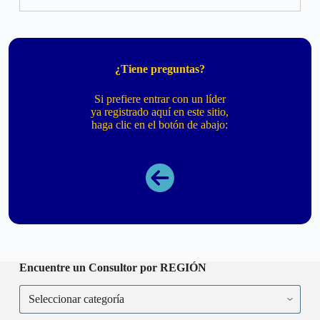
¿Tiene preguntas?
Si prefiere entrar con un líder
ya registrado aquí en este sitio,
haga clic en el botón de abajo:
Encuentre un Consultor por REGIÓN