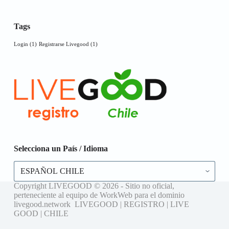
Tags
Login
(1)
Registrarse Livegood
(1)
Selecciona un País / Idioma
Selecciona
un
País
Copyright LIVEGOOD © 2026 - Sitio no oficial,
/
perteneciente al equipo de WorkWeb para el dominio
Idioma
livegood.network LIVEGOOD | REGISTRO | LIVE
GOOD | CHILE