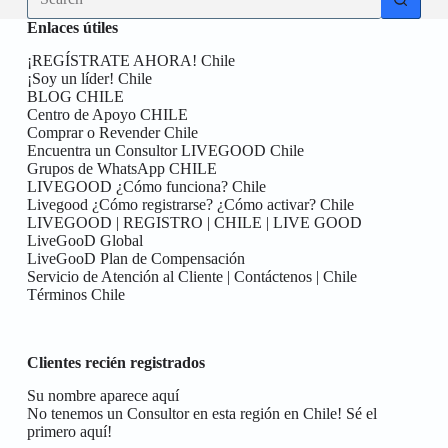
results
Enlaces útiles
¡REGÍSTRATE AHORA! Chile
¡Soy un líder! Chile
BLOG CHILE
Centro de Apoyo CHILE
Comprar o Revender Chile
Encuentra un Consultor LIVEGOOD Chile
Grupos de WhatsApp CHILE
LIVEGOOD ¿Cómo funciona? Chile
Livegood ¿Cómo registrarse? ¿Cómo activar? Chile
LIVEGOOD | REGISTRO | CHILE | LIVE GOOD
LiveGooD Global
LiveGooD Plan de Compensación
Servicio de Atención al Cliente | Contáctenos | Chile
Términos Chile
Clientes recién registrados
Su nombre aparece aquí
No tenemos un Consultor en esta región en Chile! Sé el
primero aquí!