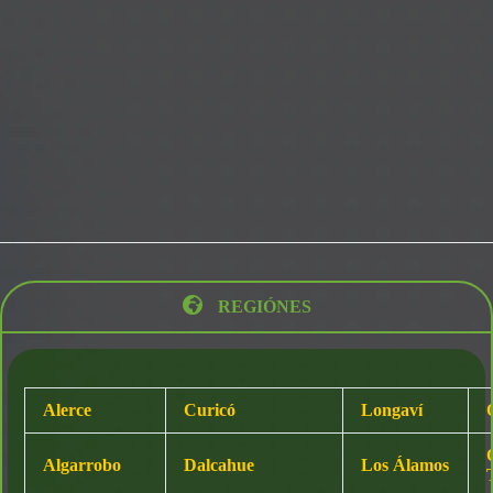
REGIÓNES
Alerce
Curicó
Longaví
Algarrobo
Dalcahue
Los Álamos