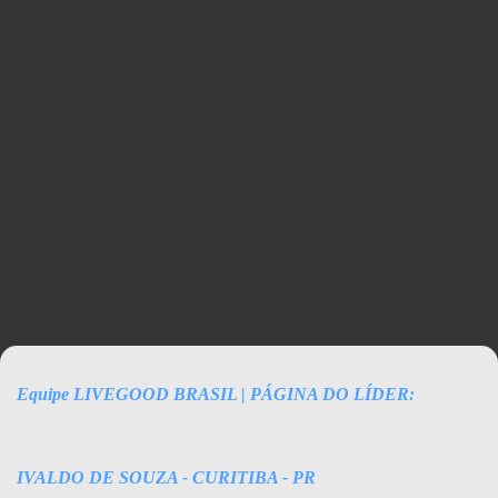
IVALDO DE SOUZA
Equipe LIVEGOOD BRASIL | PÁGINA DO LÍDER:
IVALDO DE SOUZA - CURITIBA - PR