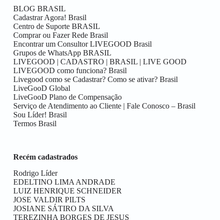
BLOG BRASIL
Cadastrar Agora! Brasil
Centro de Suporte BRASIL
Comprar ou Fazer Rede Brasil
Encontrar um Consultor LIVEGOOD Brasil
Grupos de WhatsApp BRASIL
LIVEGOOD | CADASTRO | BRASIL | LIVE GOOD
LIVEGOOD como funciona? Brasil
Livegood como se Cadastrar? Como se ativar? Brasil
LiveGooD Global
LiveGooD Plano de Compensação
Serviço de Atendimento ao Cliente | Fale Conosco – Brasil
Sou Líder! Brasil
Termos Brasil
Recém cadastrados
Rodrigo Líder
EDELTINO LIMA ANDRADE
LUIZ HENRIQUE SCHNEIDER
JOSE VALDIR PILTS
JOSIANE SÁTIRO DA SILVA
TEREZINHA BORGES DE JESUS