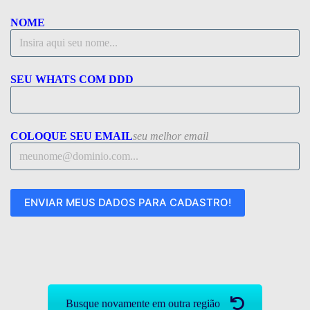
NOME
SEU WHATS COM DDD
COLOQUE SEU EMAIL
seu melhor email
Busque novamente em outra região