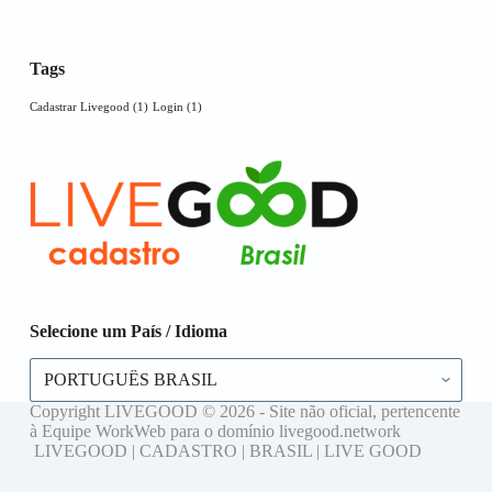
Tags
Cadastrar Livegood
(1)
Login
(1)
Selecione um País / Idioma
Selecione
um
País
Copyright LIVEGOOD © 2026 - Site não oficial, pertencente
/
à Equipe WorkWeb para o domínio livegood.network
Idioma
LIVEGOOD | CADASTRO | BRASIL | LIVE GOOD