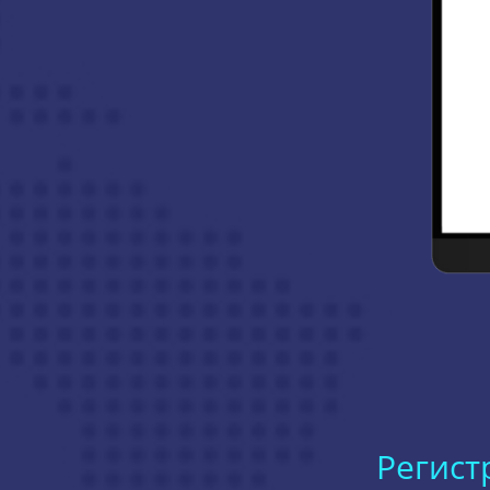
Регист