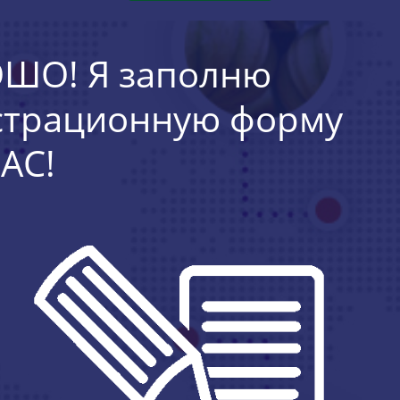
ШО! Я заполню
страционную форму
АС!
ЗАРЕГИСТРИРУЙТЕС
Ь СЕЙЧАС!