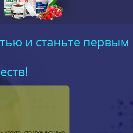
тью и станьте первым
еств!
 кто-то, кто уже активно