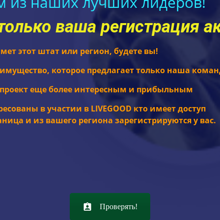
м из наших лучших лидеров!
только ваша регистрация а
мет этот штат или регион, будете вы!
еимущество, которое предлагает только наша коман
 проект еще более интересным и прибыльным
ресованы
в участии в LIVEGOOD кто имеет доступ
аница и из вашего региона зарегистрируются у вас.
Проверять!