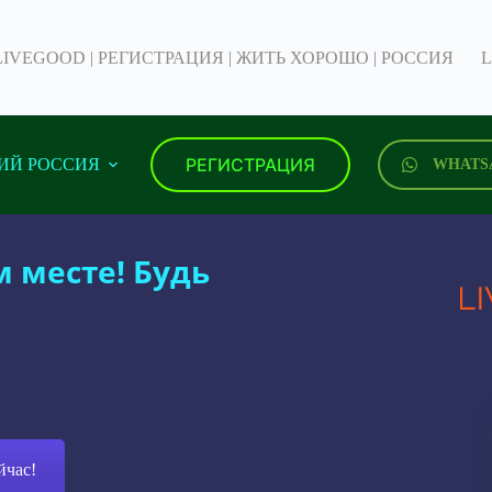
LIVEGOOD | РЕГИСТРАЦИЯ | ЖИТЬ ХОРОШО | РОССИЯ
L
РЕГИСТРАЦИЯ
ИЙ РОССИЯ
WHATS
м месте! Будь
йчас!