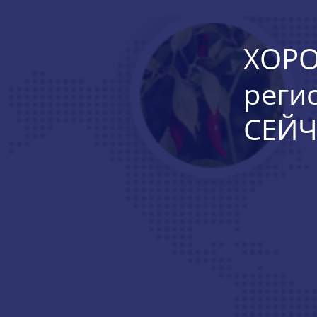
ХОРО
реги
СЕЙЧ