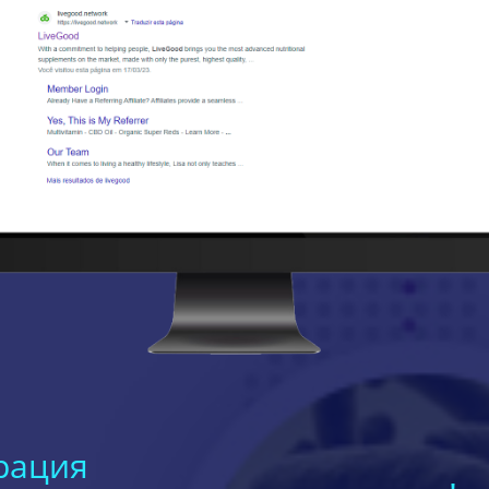
рация