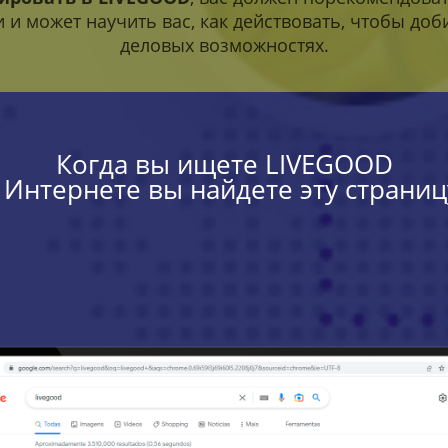
 и может научить вас, как действовать, чтобы доб
деловых возможностях.
Когда вы ищете LIVEGOOD
 Интернете вы найдете эту страниц