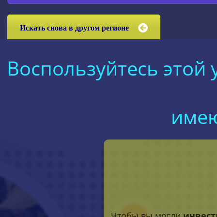
Искать снова в другом регионе
Воспользуйтесь этой
имею
Чтобы вы могли
инвест