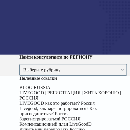
Найти консультанта по РЕГИОНУ
Найти
консультанта
по
Полезные ссылки
РЕГИОНУ
BLOG RUSSIA
LIVEGOOD | РЕГИСТРАЦИЯ | ЖИТЬ ХОРОШО |
РОССИЯ
LIVEGOOD как это работает? Россия
Livegood, как зарегистрироваться? Как
присоединиться? Россия
Зарегистрироваться! РОССИЯ
Компенсационный план LiveGoodD
Купить или перепродать Россию