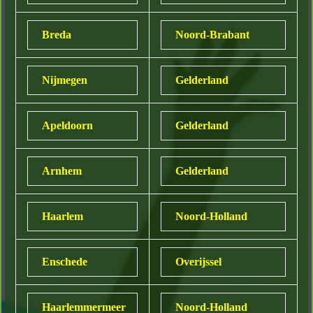
Breda
Noord-Brabant
Nijmegen
Gelderland
Apeldoorn
Gelderland
Arnhem
Gelderland
Haarlem
Noord-Holland
Enschede
Overijssel
Haarlemmermeer
Noord-Holland