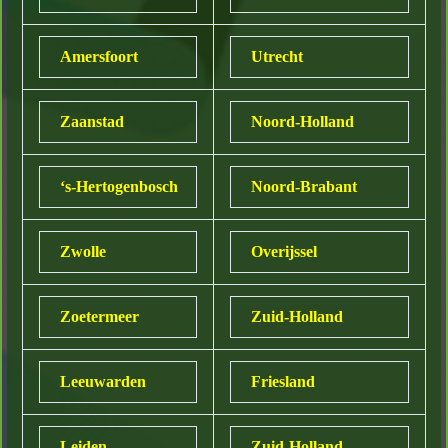
Amersfoort
Utrecht
Zaanstad
Noord-Holland
‘s-Hertogenbosch
Noord-Brabant
Zwolle
Overijssel
Zoetermeer
Zuid-Holland
Leeuwarden
Friesland
Leiden
Zuid-Holland