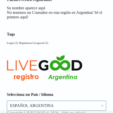
Su nombre aparece aquí
No tenemos un Consultor en esta región en Argentina! Sé el
primero aquí!
Tags
Login
(1)
Registrarse Livegood
(1)
Selecciona un País / Idioma
Selecciona
un
País
Copyright LIVEGOOD © 2026 - Sitio no oficial,