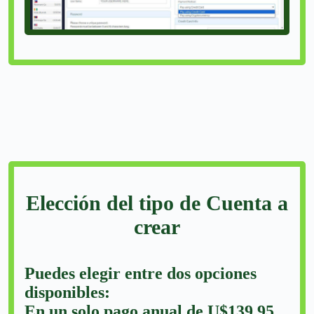
Elección del tipo de Cuenta a
crear
Puedes elegir entre dos opciones
disponibles:
En un solo pago anual de U$139.95