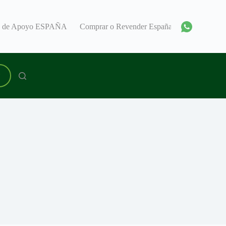
o de Apoyo ESPAÑA
Comprar o Revender España
Encuentra 
P