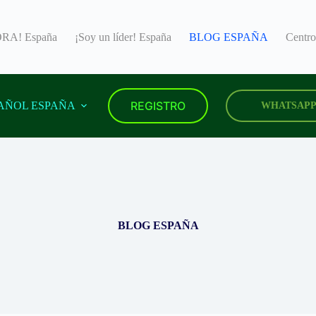
RA! España
¡Soy un líder! España
BLOG ESPAÑA
Centr
REGISTRO
AÑOL ESPAÑA
WHATSAP
BLOG ESPAÑA