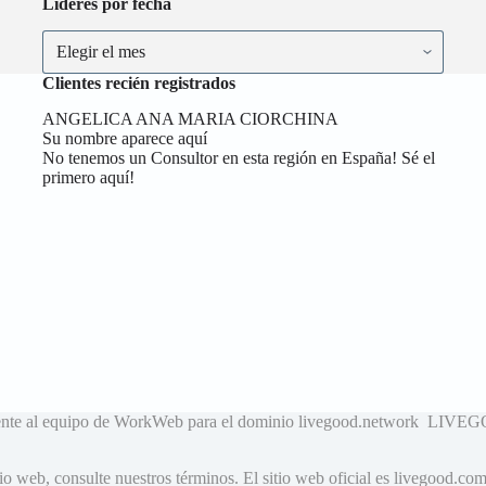
Líderes por fecha
Líderes
por
fecha
Clientes recién registrados
ANGELICA ANA MARIA CIORCHINA
Su nombre aparece aquí
No tenemos un Consultor en esta región en España! Sé el
primero aquí!
neciente al equipo de WorkWeb para el dominio livegood.network
o web, consulte nuestros términos. El sitio web oficial es livegood.co