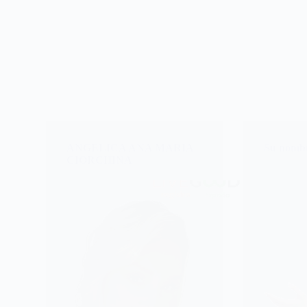
ANGELICA ANA MARIA
Su nombr
CIORCHINA