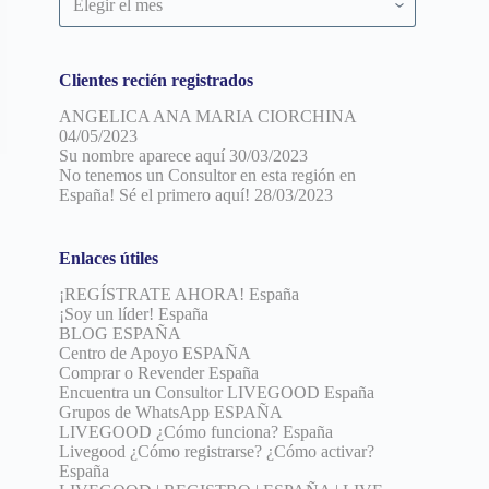
por
fecha
Clientes recién registrados
ANGELICA ANA MARIA CIORCHINA
04/05/2023
Su nombre aparece aquí
30/03/2023
No tenemos un Consultor en esta región en
España! Sé el primero aquí!
28/03/2023
Enlaces útiles
¡REGÍSTRATE AHORA! España
¡Soy un líder! España
BLOG ESPAÑA
Centro de Apoyo ESPAÑA
Comprar o Revender España
Encuentra un Consultor LIVEGOOD España
Grupos de WhatsApp ESPAÑA
LIVEGOOD ¿Cómo funciona? España
Livegood ¿Cómo registrarse? ¿Cómo activar?
España