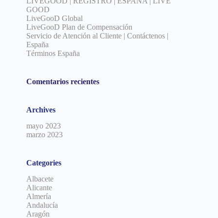
LIVEGOOD | REGISTRO | ESPAÑA | LIVE
GOOD
LiveGooD Global
LiveGooD Plan de Compensación
Servicio de Atención al Cliente | Contáctenos |
España
Términos España
Comentarios recientes
Archives
mayo 2023
marzo 2023
Categories
Albacete
Alicante
Almería
Andalucía
Aragón