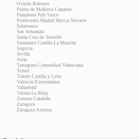
Oviedo Baleares
Palma de Mallorca Canarias
Pamplona País Vasco
Pontevedra Madrid Murcia Navarra
Salamanca
San Sebastián
Santa Cruz de Tenerife
Santander Castilla-La Mancha
Segovia
Sevilla
Soria
Tarragona Comunidad Valenciana
Teruel
Toledo Castilla y León
Valencia Extremadura
Valladolid
Vitoria La Rioja
Zamora Cataluña
Zaragoza
Zaragoza Asturias