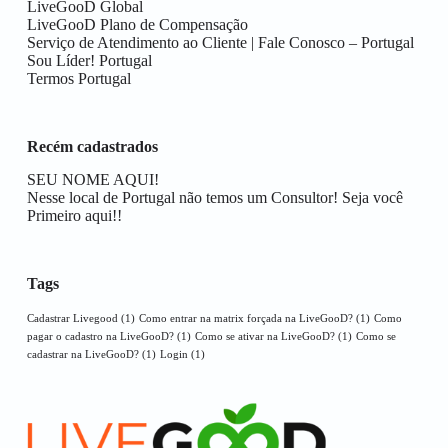
LiveGooD Global
LiveGooD Plano de Compensação
Serviço de Atendimento ao Cliente | Fale Conosco – Portugal
Sou Líder! Portugal
Termos Portugal
Recém cadastrados
SEU NOME AQUI!
Nesse local de Portugal não temos um Consultor! Seja você
Primeiro aqui!!
Tags
Cadastrar Livegood
(1)
Como entrar na matrix forçada na LiveGooD?
(1)
Como
pagar o cadastro na LiveGooD?
(1)
Como se ativar na LiveGooD?
(1)
Como se
cadastrar na LiveGooD?
(1)
Login
(1)