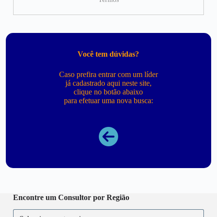
Você tem dúvidas?
Caso prefira entrar com um líder
já cadastrado aqui neste site,
clique no botão abaixo
para efetuar uma nova busca:
Encontre um Consultor por Região