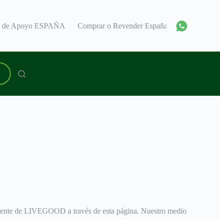
o de Apoyo ESPAÑA
Comprar o Revender España
Encuentra 
P
 cliente de LIVEGOOD a través de esta página. Nuestro medio