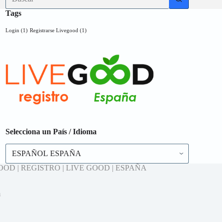
Tags
Login
(1)
Registrarse Livegood
(1)
Selecciona un País / Idioma
 LIVEGOOD | REGISTRO | LIVE GOOD | ESPAÑA
m