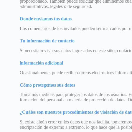
proporcionado. También puede solicitar que eliminemos cual
administrativos, legales o de seguridad.
Donde enviamos tus datos
Los comentarios de los invitados pueden ser marcados por u
Tu información de contacto
Si necesita revisar sus datos ingresados ​​en este sitio, contá
información adicional
Ocasionalmente, puede recibir correos electrónicos informativ
Cómo protegemos sus datos
Tomamos medidas para proteger los datos de los usuarios. E
formación del personal en materia de protección de datos. 
¿Cuáles son nuestros procedimientos de violación de dat
Si existe algún error en los datos que nos facilita, tomarem
encriptación de extremo a extremo, lo que hace que la posibi