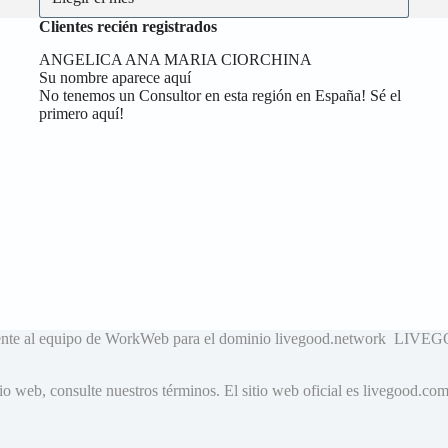
Clientes recién registrados
ANGELICA ANA MARIA CIORCHINA
Su nombre aparece aquí
No tenemos un Consultor en esta región en España! Sé el
primero aquí!
neciente al equipo de WorkWeb para el dominio livegood.network
o web, consulte nuestros términos. El sitio web oficial es livegood.co