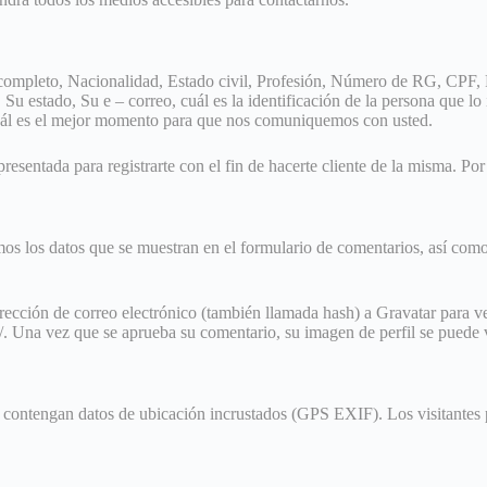
completo, Nacionalidad, Estado civil, Profesión, Número de RG, CPF, 
Su estado, Su e – correo, cuál es la identificación de la persona que lo
cuál es el mejor momento para que nos comuniquemos con usted.
esentada para registrarte con el fin de hacerte cliente de la misma. Por 
mos los datos que se muestran en el formulario de comentarios, así como 
cción de correo electrónico (también llamada hash) a Gravatar para verif
cy/. Una vez que se aprueba su comentario, su imagen de perfil se puede
e contengan datos de ubicación incrustados (GPS EXIF). Los visitantes 