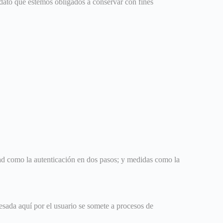
dato que estemos obligados a conservar con fines
ad como la autenticación en dos pasos; y medidas como la
resada aquí por el usuario se somete a procesos de