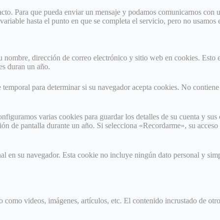
ntacto. Para que pueda enviar un mensaje y podamos comunicarnos con us
ariable hasta el punto en que se completa el servicio, pero no usamos 
su nombre, dirección de correo electrónico y sitio web en cookies. Esto
ies duran un año.
kie temporal para determinar si su navegador acepta cookies. No contiene
onfiguramos varias cookies para guardar los detalles de su cuenta y sus 
ción de pantalla durante un año. Si selecciona «Recordarme», su acceso
onal en su navegador. Esta cookie no incluye ningún dato personal y sim
ado como videos, imágenes, artículos, etc. El contenido incrustado de o