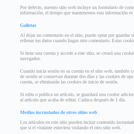
Por defecto, nuestro sitio web incluye un formulario de co
información, el tiempo que mantenemos esta información es v
Galletas
Al dejar un comentario en el sitio, puede optar por guardar 
rellenar tus datos cuando hagas otro comentario. Estas cook
Si tiene una cuenta y accede a este sitio, se creará una coo
navegador.
Cuando inicia sesión en su cuenta en el sitio web, también c
de sesión se conservan durante dos días y las cookies de op
cuenta, se eliminarán las cookies de inicio de sesión.
Si edita o publica un artículo, se guardará una cookie adici
al artículo que acaba de editar. Caduca después de 1 día.
Medios incrustados de otros sitios web
Los artículos en este sitio pueden incluir contenido incrust
que si el visitante estuviera visitando el otro sitio web.