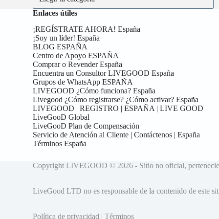
Enlaces útiles
¡REGÍSTRATE AHORA! España
¡Soy un líder! España
BLOG ESPAÑA
Centro de Apoyo ESPAÑA
Comprar o Revender España
Encuentra un Consultor LIVEGOOD España
Grupos de WhatsApp ESPAÑA
LIVEGOOD ¿Cómo funciona? España
Livegood ¿Cómo registrarse? ¿Cómo activar? España
LIVEGOOD | REGISTRO | ESPAÑA | LIVE GOOD
LiveGooD Global
LiveGooD Plan de Compensación
Servicio de Atención al Cliente | Contáctenos | España
Términos España
Copyright LIVEGOOD © 2026 - Sitio no oficial, perte
LiveGood LTD no es responsable de la contenido de este siti
Política de privacidad
|
Términos