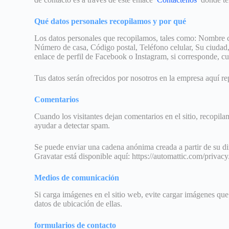
Qué datos personales recopilamos y por qué
Los datos personales que recopilamos, tales como: Nombre 
Número de casa, Código postal, Teléfono celular, Su ciudad, 
enlace de perfil de Facebook o Instagram, si corresponde, 
Tus datos serán ofrecidos por nosotros en la empresa aquí repr
Comentarios
Cuando los visitantes dejan comentarios en el sitio, recopila
ayudar a detectar spam.
Se puede enviar una cadena anónima creada a partir de su dire
Gravatar está disponible aquí: https://automattic.com/priva
Medios de comunicación
Si carga imágenes en el sitio web, evite cargar imágenes qu
datos de ubicación de ellas.
formularios de contacto