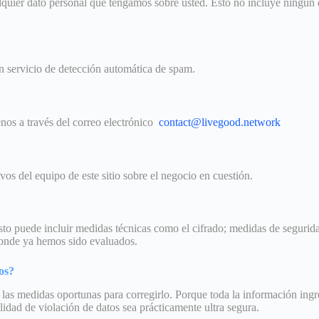
quier dato personal que tengamos sobre usted. Esto no incluye ningún 
n servicio de detección automática de spam.
ctenos a través del correo electrónico
contact@livegood.network
os del equipo de este sitio sobre el negocio en cuestión.
sto puede incluir medidas técnicas como el cifrado; medidas de segurid
Donde ya hemos sido evaluados.
os?
os las medidas oportunas para corregirlo. Porque toda la información ing
lidad de violación de datos sea prácticamente ultra segura.