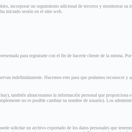
okies, incorporar un seguimiento adicional de terceros y monitorear su i
ha iniciado sesión en el sitio web.
esentada para registrarte con el fin de hacerte cliente de la misma. Por 
nservan indefinidamente. Hacemos esto para que podamos reconocer y a
los hay), también almacenamos la información personal que proporciona en
mplemente no es posible cambiar su nombre de usuario). Los administrad
 puede solicitar un archivo exportado de los datos personales que tenemo