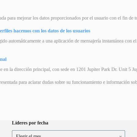
da para mejorar los datos proporcionados por el usuario con el fin de t
rfiles hacemos con los datos de los usuarios
rigido automáticamente a una aplicación de mensajería instantánea con el
onal
en la dirección principal, con sede en 1201 Jupiter Park Dr. Unit 5 Ju
resentada para aclarar dudas sobre su funcionamiento e información sob
Líderes por fecha