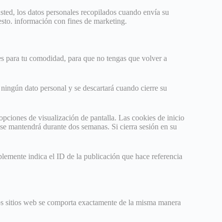
ted, los datos personales recopilados cuando envía su
esto. información con fines de marketing.
 es para tu comodidad, para que no tengas que volver a
 ningún dato personal y se descartará cuando cierre su
opciones de visualización de pantalla. Las cookies de inicio
 se mantendrá durante dos semanas. Si cierra sesión en su
plemente indica el ID de la publicación que hace referencia
tros sitios web se comporta exactamente de la misma manera