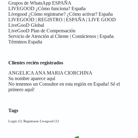
Grupos de WhatsApp ESPAÑA
LIVEGOOD ¿Cómo funciona? España
Livegood ¿Cómo registrarse? ¿Cómo activar? España
LIVEGOOD | REGISTRO | ESPAÑA | LIVE GOOD
LiveGooD Global
LiveGooD Plan de Compensación
Servicio de Atención al Cliente | Contáctenos | España
Términos España
Clientes recién registrados
ANGELICA ANA MARIA CIORCHINA
Su nombre aparece aquí
No tenemos un Consultor en esta región en España! Sé el
primero aquí!
Tags
Login
(1)
Registrarse Livegood
(1)