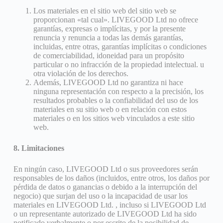
Los materiales en el sitio web del sitio web se
proporcionan «tal cual». LIVEGOOD Ltd no ofrece
garantías, expresas o implícitas, y por la presente
renuncia y renuncia a todas las demás garantías,
incluidas, entre otras, garantías implícitas o condiciones
de comerciabilidad, idoneidad para un propósito
particular o no infracción de la propiedad intelectual. u
otra violación de los derechos.
Además, LIVEGOOD Ltd no garantiza ni hace
ninguna representación con respecto a la precisión, los
resultados probables o la confiabilidad del uso de los
materiales en su sitio web o en relación con estos
materiales o en los sitios web vinculados a este sitio
web.
8. Limitaciones
En ningún caso, LIVEGOOD Ltd o sus proveedores serán
responsables de los daños (incluidos, entre otros, los daños por
pérdida de datos o ganancias o debido a la interrupción del
negocio) que surjan del uso o la incapacidad de usar los
materiales en LIVEGOOD Ltd. , incluso si LIVEGOOD Ltd
o un representante autorizado de LIVEGOOD Ltd ha sido
notificado verbalmente o por escrito de la posibilidad de