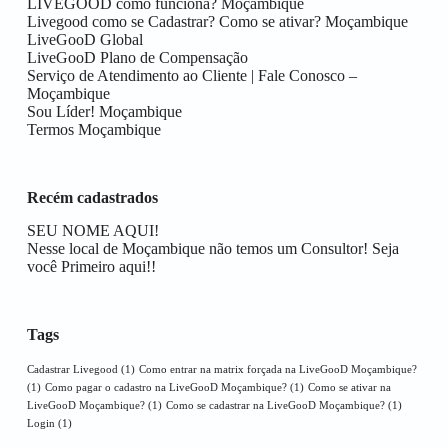
LIVEGOOD como funciona? Moçambique
Livegood como se Cadastrar? Como se ativar? Moçambique
LiveGooD Global
LiveGooD Plano de Compensação
Serviço de Atendimento ao Cliente | Fale Conosco –
Moçambique
Sou Líder! Moçambique
Termos Moçambique
Recém cadastrados
SEU NOME AQUI!
Nesse local de Moçambique não temos um Consultor! Seja
você Primeiro aqui!!
Tags
Cadastrar Livegood
(1)
Como entrar na matrix forçada na LiveGooD Moçambique?
(1)
Como pagar o cadastro na LiveGooD Moçambique?
(1)
Como se ativar na
LiveGooD Moçambique?
(1)
Como se cadastrar na LiveGooD Moçambique?
(1)
Login
(1)