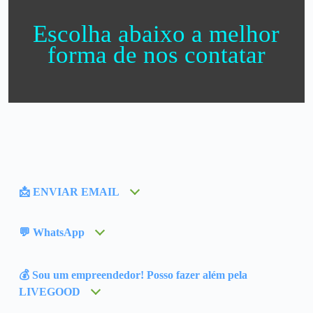
Escolha abaixo a melhor
forma de nos contatar
📩 ENVIAR EMAIL
💬 WhatsApp
💰 Sou um empreendedor! Posso fazer além pela
LIVEGOOD