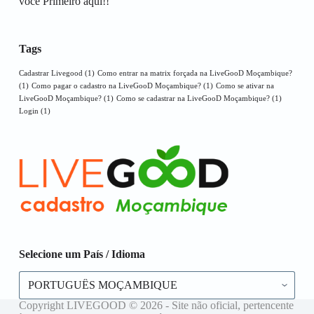
você Primeiro aqui!!
Tags
Cadastrar Livegood
(1)
Como entrar na matrix forçada na LiveGooD Moçambique?
(1)
Como pagar o cadastro na LiveGooD Moçambique?
(1)
Como se ativar na
LiveGooD Moçambique?
(1)
Como se cadastrar na LiveGooD Moçambique?
(1)
Login
(1)
Selecione um País / Idioma
Selecione
um
País
Copyright LIVEGOOD © 2026 - Site não oficial, pertencente
/