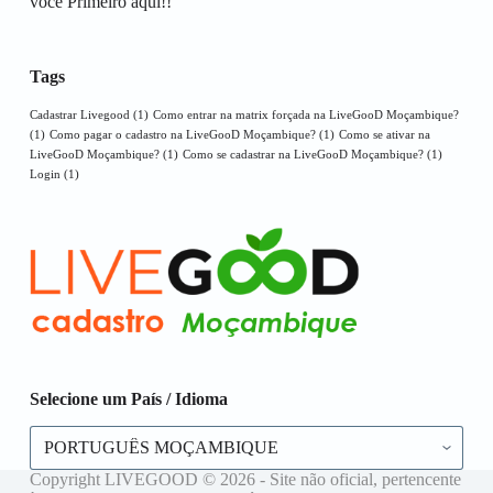
você Primeiro aqui!!
Tags
Cadastrar Livegood
(1)
Como entrar na matrix forçada na LiveGooD Moçambique?
(1)
Como pagar o cadastro na LiveGooD Moçambique?
(1)
Como se ativar na
LiveGooD Moçambique?
(1)
Como se cadastrar na LiveGooD Moçambique?
(1)
Login
(1)
Selecione um País / Idioma
Selecione
um
País
Copyright LIVEGOOD © 2026 - Site não oficial, pertencente
/