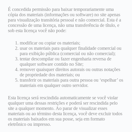
É concedida permissão para baixar temporariamente uma
cópia dos materiais (informações ou software) no site apenas
para visualização transitória pessoal e não comercial. Esta é a
concessão de uma licença, não uma transferência de título, e
sob esta licença você não pode:
modificar ou copiar os materiais;
usar os materiais para qualquer finalidade comercial ou
para exibição pública (comercial ou não comercial);
tentar descompilar ou fazer engenharia reversa de
qualquer software contido no Site;
remover quaisquer direitos autorais ou outras notações
de propriedade dos materiais; ou
transferir os materiais para outra pessoa ou ‘espelhar’ os
materiais em qualquer outro servidor.
Esta licença será rescindida automaticamente se você violar
qualquer uma dessas restrições e poderá ser rescindida pelo
site a qualquer momento. Ao parar de visualizar esses
materiais ou ao término desta licença, você deve excluir todos
os materiais baixados em sua posse, seja em formato
eletrônico ou impresso.