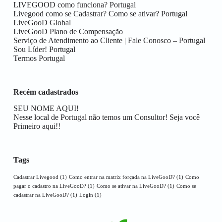
LIVEGOOD como funciona? Portugal
Livegood como se Cadastrar? Como se ativar? Portugal
LiveGooD Global
LiveGooD Plano de Compensação
Serviço de Atendimento ao Cliente | Fale Conosco – Portugal
Sou Líder! Portugal
Termos Portugal
Recém cadastrados
SEU NOME AQUI!
Nesse local de Portugal não temos um Consultor! Seja você
Primeiro aqui!!
Tags
Cadastrar Livegood
(1)
Como entrar na matrix forçada na LiveGooD?
(1)
Como
pagar o cadastro na LiveGooD?
(1)
Como se ativar na LiveGooD?
(1)
Como se
cadastrar na LiveGooD?
(1)
Login
(1)