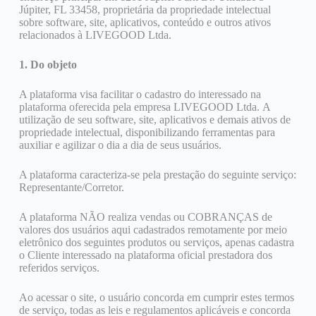
Júpiter, FL 33458, proprietária da propriedade intelectual
sobre software, site, aplicativos, conteúdo e outros ativos
relacionados à LIVEGOOD Ltda.
1. Do objeto
A plataforma visa facilitar o cadastro do interessado na
plataforma oferecida pela empresa LIVEGOOD Ltda. A
utilização de seu software, site, aplicativos e demais ativos de
propriedade intelectual, disponibilizando ferramentas para
auxiliar e agilizar o dia a dia de seus usuários.
A plataforma caracteriza-se pela prestação do seguinte serviço:
Representante/Corretor.
A plataforma NÃO realiza vendas ou COBRANÇAS de
valores dos usuários aqui cadastrados remotamente por meio
eletrônico dos seguintes produtos ou serviços, apenas cadastra
o Cliente interessado na plataforma oficial prestadora dos
referidos serviços.
Ao acessar o site, o usuário concorda em cumprir estes termos
de serviço, todas as leis e regulamentos aplicáveis ​​e concorda