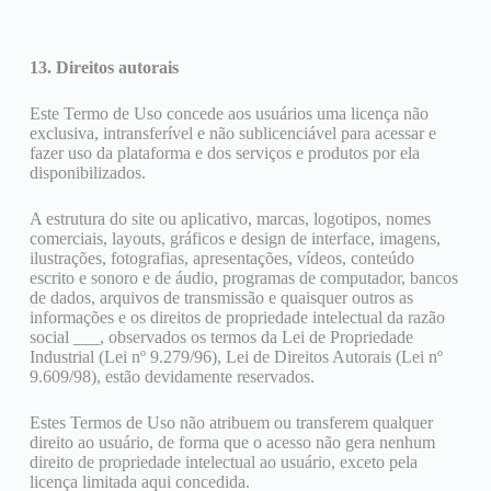
13. Direitos autorais
Este Termo de Uso concede aos usuários uma licença não
exclusiva, intransferível e não sublicenciável para acessar e
fazer uso da plataforma e dos serviços e produtos por ela
disponibilizados.
A estrutura do site ou aplicativo, marcas, logotipos, nomes
comerciais, layouts, gráficos e design de interface, imagens,
ilustrações, fotografias, apresentações, vídeos, conteúdo
escrito e sonoro e de áudio, programas de computador, bancos
de dados, arquivos de transmissão e quaisquer outros as
informações e os direitos de propriedade intelectual da razão
social ___, observados os termos da Lei de Propriedade
Industrial (Lei nº 9.279/96), Lei de Direitos Autorais (Lei nº
9.609/98), estão devidamente reservados.
Estes Termos de Uso não atribuem ou transferem qualquer
direito ao usuário, de forma que o acesso não gera nenhum
direito de propriedade intelectual ao usuário, exceto pela
licença limitada aqui concedida.