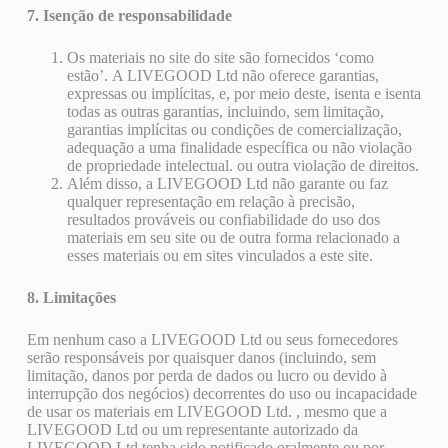
7. Isenção de responsabilidade
Os materiais no site do site são fornecidos ‘como
estão’. A LIVEGOOD Ltd não oferece garantias,
expressas ou implícitas, e, por meio deste, isenta e isenta
todas as outras garantias, incluindo, sem limitação,
garantias implícitas ou condições de comercialização,
adequação a uma finalidade específica ou não violação
de propriedade intelectual. ou outra violação de direitos.
Além disso, a LIVEGOOD Ltd não garante ou faz
qualquer representação em relação à precisão,
resultados prováveis ​​ou confiabilidade do uso dos
materiais em seu site ou de outra forma relacionado a
esses materiais ou em sites vinculados a este site.
8. Limitações
Em nenhum caso a LIVEGOOD Ltd ou seus fornecedores
serão responsáveis ​​por quaisquer danos (incluindo, sem
limitação, danos por perda de dados ou lucro ou devido à
interrupção dos negócios) decorrentes do uso ou incapacidade
de usar os materiais em LIVEGOOD Ltd. , mesmo que a
LIVEGOOD Ltd ou um representante autorizado da
LIVEGOOD Ltd tenha sido notificado oralmente ou por