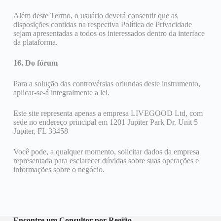
Além deste Termo, o usuário deverá consentir que as
disposições contidas na respectiva Política de Privacidade
sejam apresentadas a todos os interessados ​​dentro da interface
da plataforma.
16. Do fórum
Para a solução das controvérsias oriundas deste instrumento,
aplicar-se-á integralmente a lei.
Este site representa apenas a empresa LIVEGOOD Ltd, com
sede no endereço principal em 1201 Jupiter Park Dr. Unit 5
Jupiter, FL 33458
Você pode, a qualquer momento, solicitar dados da empresa
representada para esclarecer dúvidas sobre suas operações e
informações sobre o negócio.
Encontre um Consultor por Região