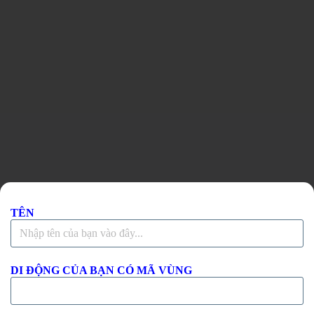
Tên Bạn Đây!
TÊN
DI ĐỘNG CỦA BẠN CÓ MÃ VÙNG