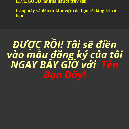
LIVEGOOD,
những người truy cập
trang này và đến từ khu vực của bạn sẽ đăng ký với
bạn.
ĐƯỢC RỒI! Tôi sẽ điền
vào mẫu đăng ký của tôi
NGAY BÂY GIỜ với
Tên
Bạn Đây!
REGISTER NOW!