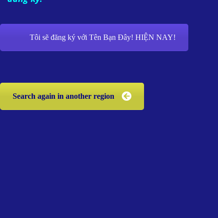
Tôi sẽ đăng ký với Tên Bạn Đây! HIỆN NAY!
Search again in another region