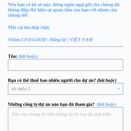
Nếu bạn có hồ sơ này, đừng ngần ngại gửi cho chúng tôi
thông điệp thể hiện sự quan tâm của bạn với nhóm của
chúng tôi!
Một cái ôm thật chặt,
Nhóm LIVEGOOD | Đăng ký | VIỆT NAM
Tên:
(bắt buộc)
Bạn có thể thuê bao nhiêu người cho dự án?
(bắt buộc)
Những công ty/dự án nào bạn đã tham gia?
(bắt buộc)