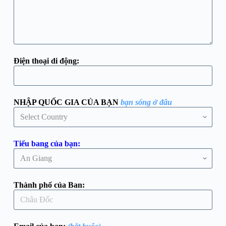
Điện thoại di động:
NHẬP QUỐC GIA CỦA BẠN
bạn sống ở đâu
Tiểu bang của bạn:
Thành phố của Ban: