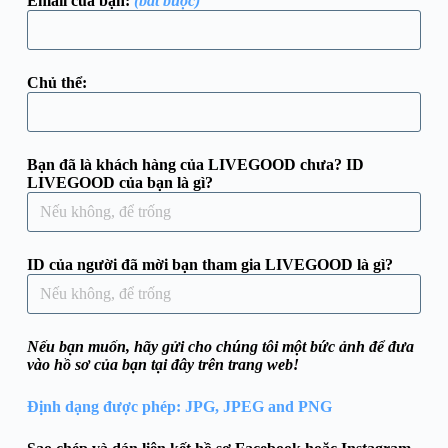
Email của bạn:
(bắt buộc)
Chủ thể:
Bạn đã là khách hàng của LIVEGOOD chưa? ID
LIVEGOOD của bạn là gì?
ID của người đã mời bạn tham gia LIVEGOOD là gì?
Nếu bạn muốn, hãy gửi cho chúng tôi một bức ảnh để đưa
vào hồ sơ của bạn tại đây trên trang web!
Định dạng được phép: JPG, JPEG and PNG