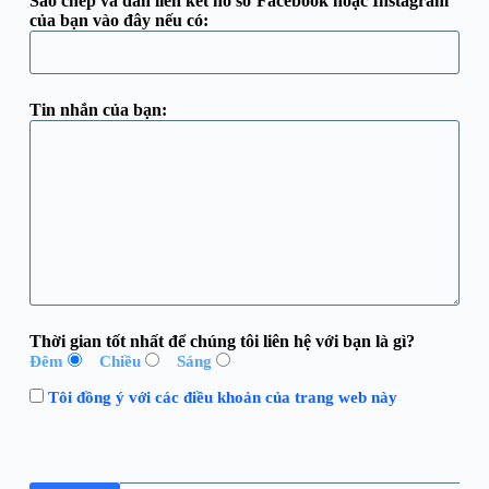
Sao chép và dán liên kết hồ sơ Facebook hoặc Instagram
của bạn vào đây nếu có:
Tin nhắn của bạn:
Thời gian tốt nhất để chúng tôi liên hệ với bạn là gì?
Đêm
Chiều
Sáng
Tôi đồng ý với các điều khoản của trang web này