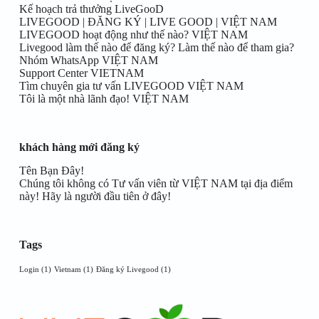
Kế hoạch trả thưởng LiveGooD
LIVEGOOD | ĐĂNG KÝ | LIVE GOOD | VIỆT NAM
LIVEGOOD hoạt động như thế nào? VIỆT NAM
Livegood làm thế nào để đăng ký? Làm thế nào để tham gia?
Nhóm WhatsApp VIỆT NAM
Support Center VIETNAM
Tìm chuyên gia tư vấn LIVEGOOD VIỆT NAM
Tôi là một nhà lãnh đạo! VIỆT NAM
khách hàng mới đăng ký
Tên Bạn Đây!
Chúng tôi không có Tư vấn viên từ VIỆT NAM tại địa điểm
này! Hãy là người đầu tiên ở đây!
Tags
Login
(1)
Vietnam
(1)
Đăng ký Livegood
(1)