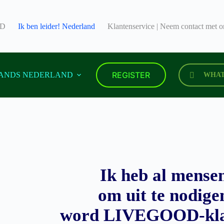
ND
Ik ben leider! Nederland
Klantenservice | Neem contact met 
REGISTER
ANDS NEDERLAND
WHAT
Ik heb al mense
om uit te nodige
word LIVEGOOD-kla