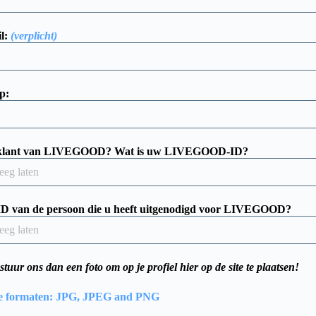
l:
(verplicht)
p:
l klant van LIVEGOOD? Wat is uw LIVEGOOD-ID?
 ID van de persoon die u heeft uitgenodigd voor LIVEGOOD?
, stuur ons dan een foto om op je profiel hier op de site te plaatsen!
e formaten: JPG, JPEG and PNG