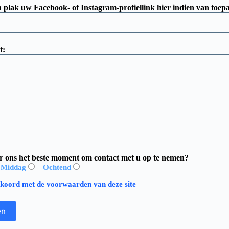
 plak uw Facebook- of Instagram-profiellink hier indien van toepa
t:
or ons het beste moment om contact met u op te nemen?
Middag
Ochtend
kkoord met de voorwaarden van deze site