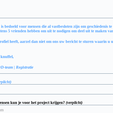
 is bedoeld voor mensen die al vastbesloten zijn om geschiedenis 
stens 5 vrienden hebben om uit te nodigen om deel uit te maken v
profiel heeft, aarzel dan niet om ons uw bericht te sturen waarin u
knuffel,
team | Registratie
rplicht)
nsen kun je voor het project krijgen?
(verplicht)