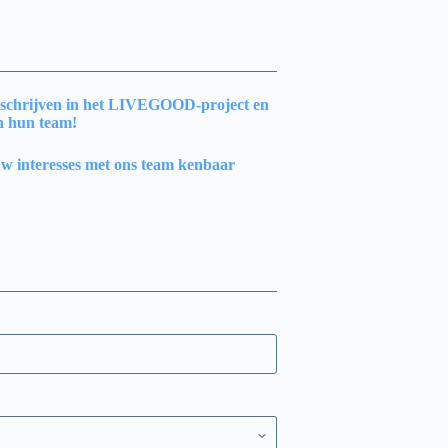
te schrijven in het LIVEGOOD-project en
an hun team!
 uw interesses met ons team kenbaar