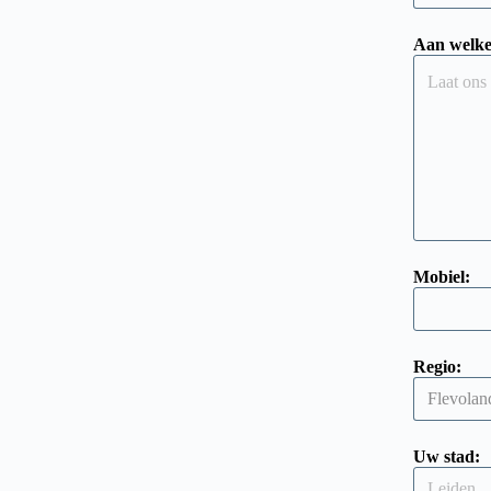
Aan welke
Mobiel:
Regio:
Uw stad: