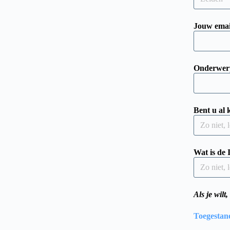
Jouw emai
Onderwer
Bent u a
Wat is de
Als je wilt
Toegestan