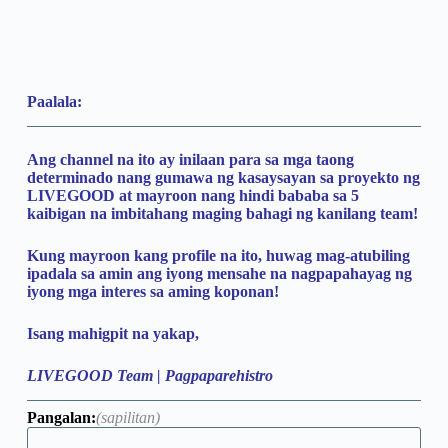
Paalala:
Ang channel na ito ay inilaan para sa mga taong
determinado nang gumawa ng kasaysayan sa proyekto ng
LIVEGOOD at mayroon nang hindi bababa sa 5
kaibigan na imbitahang maging bahagi ng kanilang team!
Kung mayroon kang profile na ito, huwag mag-atubiling
ipadala sa amin ang iyong mensahe na nagpapahayag ng
iyong mga interes sa aming koponan!
Isang mahigpit na yakap,
LIVEGOOD Team | Pagpaparehistro
Pangalan:
(sapilitan)