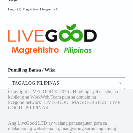
Login
(1)
Magrehistro Livegood
(1)
Pumili ng Bansa / Wika
Copyright LIVEGOOD © 2026 - Hindi opisyal na site, na
kabilang sa WorkWeb Team para sa domain na
livegood.network LIVEGOOD | MAGREGISTER | LIVE
GOOD | PILIPINAS
Ang LiveGood LTD ay walang pananagutan para sa
nilalaman ng website na ito, mangyaring suriin ang aming