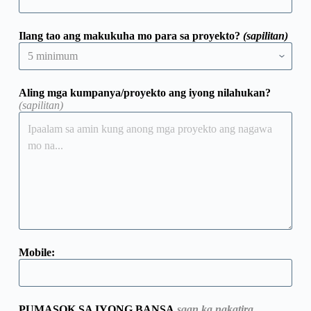
Ilang tao ang makukuha mo para sa proyekto?
(sapilitan)
Aling mga kumpanya/proyekto ang iyong nilahukan?
(sapilitan)
Mobile:
PUMASOK SA IYONG BANSA
saan ka nakatira