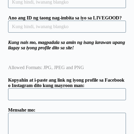
Ano ang ID ng taong nag-imbita sa iyo sa LIVEGOOD?
Kung nais mo, magpadala sa amin ng isang larawan upang
ilagay sa iyong profile dito sa site!
Allowed Formats: JPG, JPEG and PNG
Kopyahin at i-paste ang link ng iyong profile sa Facebook
o Instagram dito kung mayroon man:
Mensahe mo: