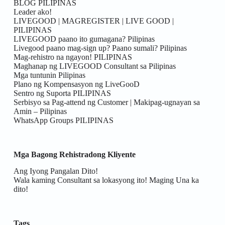
BLOG PILIPINAS
Leader ako!
LIVEGOOD | MAGREGISTER | LIVE GOOD |
PILIPINAS
LIVEGOOD paano ito gumagana? Pilipinas
Livegood paano mag-sign up? Paano sumali? Pilipinas
Mag-rehistro na ngayon! PILIPINAS
Maghanap ng LIVEGOOD Consultant sa Pilipinas
Mga tuntunin Pilipinas
Plano ng Kompensasyon ng LiveGooD
Sentro ng Suporta PILIPINAS
Serbisyo sa Pag-attend ng Customer | Makipag-ugnayan sa
Amin – Pilipinas
WhatsApp Groups PILIPINAS
Mga Bagong Rehistradong Kliyente
Ang Iyong Pangalan Dito!
Wala kaming Consultant sa lokasyong ito! Maging Una ka
dito!
Tags