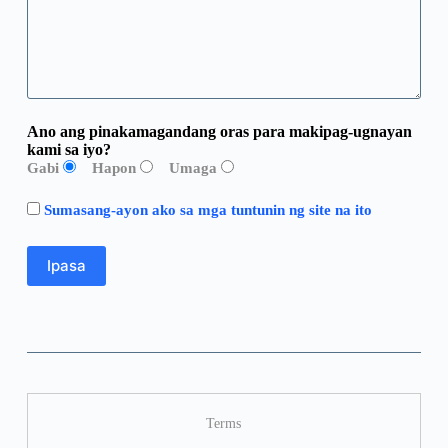
Ano ang pinakamagandang oras para makipag-ugnayan
kami sa iyo?
Gabi
Hapon
Umaga
Sumasang-ayon ako sa mga tuntunin ng site na ito
Terms