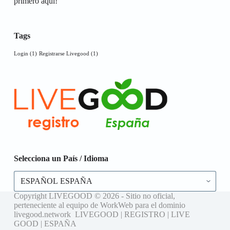
primero aquí!
Tags
Login
(1)
Registrarse Livegood
(1)
Selecciona un País / Idioma
Selecciona
un
País
Copyright LIVEGOOD © 2026 - Sitio no oficial,
/
perteneciente al equipo de WorkWeb para el dominio
Idioma
livegood.network LIVEGOOD | REGISTRO | LIVE
GOOD | ESPAÑA