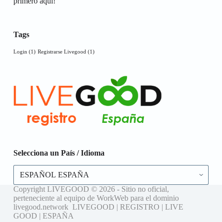
primero aquí!
Tags
Login
(1)
Registrarse Livegood
(1)
Selecciona un País / Idioma
Selecciona
un
País
Copyright LIVEGOOD © 2026 - Sitio no oficial,
/
perteneciente al equipo de WorkWeb para el dominio
Idioma
livegood.network LIVEGOOD | REGISTRO | LIVE
GOOD | ESPAÑA