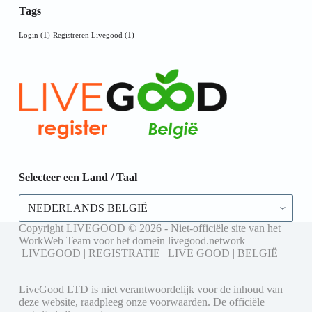
Tags
Login
(1)
Registreren Livegood
(1)
Selecteer een Land / Taal
Selecteer
een
Land
Copyright LIVEGOOD © 2026 - Niet-officiële site van het
/
WorkWeb Team voor het domein livegood.network
Taal
LIVEGOOD | REGISTRATIE | LIVE GOOD | BELGIË
LiveGood LTD is niet verantwoordelijk voor de inhoud van
deze website, raadpleeg onze voorwaarden. De officiële