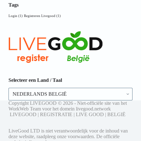
Tags
Login
(1)
Registreren Livegood
(1)
Selecteer een Land / Taal
Selecteer
een
Land
Copyright LIVEGOOD © 2026 - Niet-officiële site van het
/
WorkWeb Team voor het domein livegood.network
Taal
LIVEGOOD | REGISTRATIE | LIVE GOOD | BELGIË
LiveGood LTD is niet verantwoordelijk voor de inhoud van
deze website, raadpleeg onze voorwaarden. De officiële