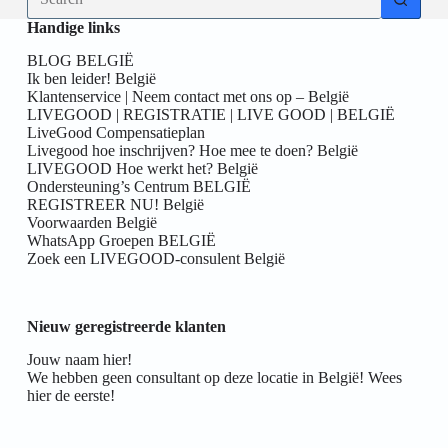
results
Handige links
BLOG BELGIË
Ik ben leider! België
Klantenservice | Neem contact met ons op – België
LIVEGOOD | REGISTRATIE | LIVE GOOD | BELGIË
LiveGood Compensatieplan
Livegood hoe inschrijven? Hoe mee te doen? België
LIVEGOOD Hoe werkt het? België
Ondersteuning’s Centrum BELGIË
REGISTREER NU! België
Voorwaarden België
WhatsApp Groepen BELGIË
Zoek een LIVEGOOD-consulent België
Nieuw geregistreerde klanten
Jouw naam hier!
We hebben geen consultant op deze locatie in België! Wees
hier de eerste!