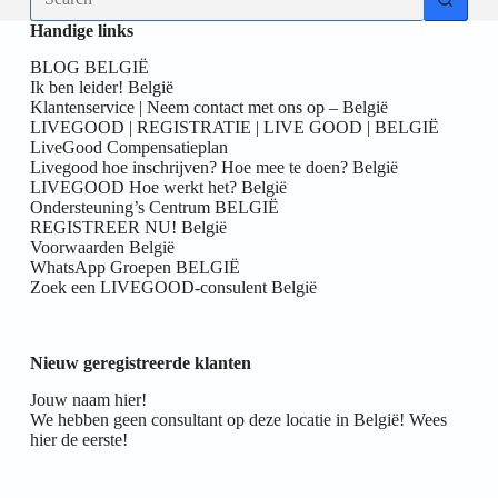
results
Handige links
BLOG BELGIË
Ik ben leider! België
Klantenservice | Neem contact met ons op – België
LIVEGOOD | REGISTRATIE | LIVE GOOD | BELGIË
LiveGood Compensatieplan
Livegood hoe inschrijven? Hoe mee te doen? België
LIVEGOOD Hoe werkt het? België
Ondersteuning’s Centrum BELGIË
REGISTREER NU! België
Voorwaarden België
WhatsApp Groepen BELGIË
Zoek een LIVEGOOD-consulent België
Nieuw geregistreerde klanten
Jouw naam hier!
We hebben geen consultant op deze locatie in België! Wees
hier de eerste!