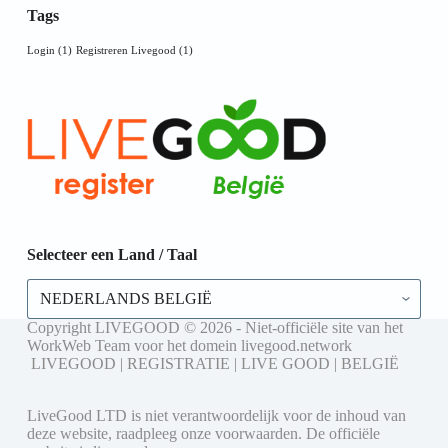
Tags
Login
(1)
Registreren Livegood
(1)
Selecteer een Land / Taal
Selecteer
een
Land
Copyright LIVEGOOD © 2026 - Niet-officiële site van het
/
WorkWeb Team voor het domein livegood.network
Taal
LIVEGOOD | REGISTRATIE | LIVE GOOD | BELGIË
LiveGood LTD is niet verantwoordelijk voor de inhoud van
deze website, raadpleeg onze voorwaarden. De officiële