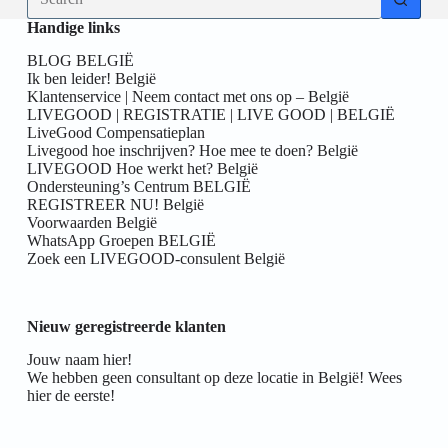
results
Handige links
BLOG BELGIË
Ik ben leider! België
Klantenservice | Neem contact met ons op – België
LIVEGOOD | REGISTRATIE | LIVE GOOD | BELGIË
LiveGood Compensatieplan
Livegood hoe inschrijven? Hoe mee te doen? België
LIVEGOOD Hoe werkt het? België
Ondersteuning’s Centrum BELGIË
REGISTREER NU! België
Voorwaarden België
WhatsApp Groepen BELGIË
Zoek een LIVEGOOD-consulent België
Nieuw geregistreerde klanten
Jouw naam hier!
We hebben geen consultant op deze locatie in België! Wees
hier de eerste!