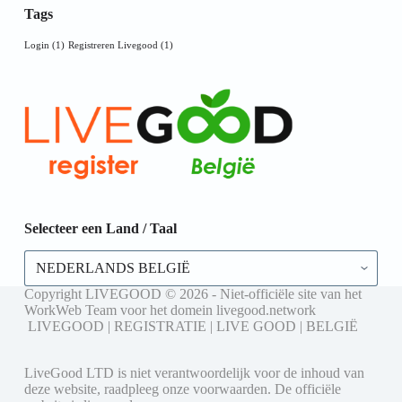
Tags
Login
(1)
Registreren Livegood
(1)
Selecteer een Land / Taal
Selecteer
een
Land
Copyright LIVEGOOD © 2026 - Niet-officiële site van het
/
WorkWeb Team voor het domein livegood.network
Taal
LIVEGOOD | REGISTRATIE | LIVE GOOD | BELGIË
LiveGood LTD is niet verantwoordelijk voor de inhoud van
deze website, raadpleeg onze voorwaarden. De officiële