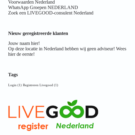
Voorwaarden Nederland
WhatsApp Groepen NEDERLAND
Zoek een LIVEGOOD-consulent Nederland
Nieuw geregistreerde klanten
Jouw naam hier!
Op deze locatie in Nederland hebben wij geen adviseur! Wees
hier de eerste!
Tags
Login
(1)
Registreren Livegood
(1)