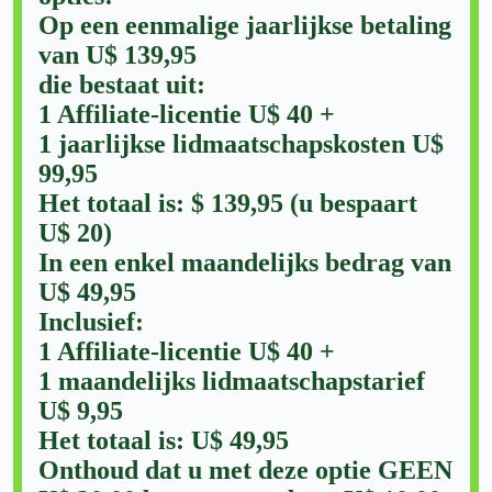
Op een eenmalige jaarlijkse betaling
van U$ 139,95
die bestaat uit:
1 Affiliate-licentie U$ 40 +
1 jaarlijkse lidmaatschapskosten U$
99,95
Het totaal is: $ 139,95 (u bespaart
U$ 20)
In een enkel maandelijks bedrag van
U$ 49,95
Inclusief:
1 Affiliate-licentie U$ 40 +
1 maandelijks lidmaatschapstarief
U$ 9,95
Het totaal is: U$ 49,95
Onthoud dat u met deze optie GEEN