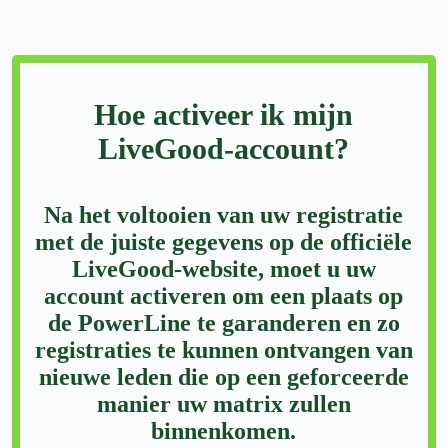
Hoe activeer ik mijn
LiveGood-account?
Na het voltooien van uw registratie
met de juiste gegevens op de officiële
LiveGood-website, moet u uw
account activeren om een plaats op
de PowerLine te garanderen en zo
registraties te kunnen ontvangen van
nieuwe leden die op een geforceerde
manier uw matrix zullen
binnenkomen.