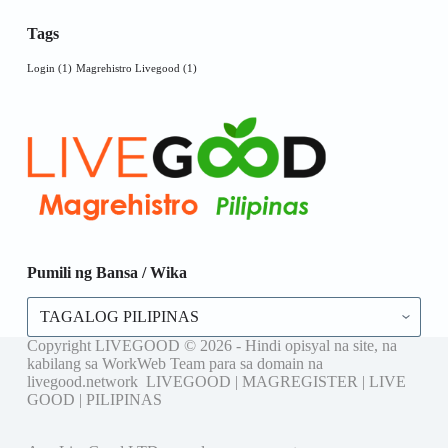
Tags
Login
(1)
Magrehistro Livegood
(1)
Pumili ng Bansa / Wika
Pumili
ng
Bansa
Copyright LIVEGOOD © 2026 - Hindi opisyal na site, na
/
kabilang sa WorkWeb Team para sa domain na
Wika
livegood.network LIVEGOOD | MAGREGISTER | LIVE
GOOD | PILIPINAS