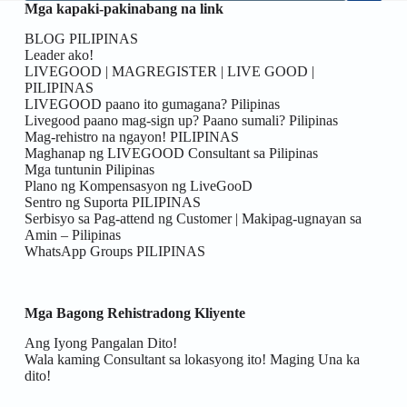
Mga kapaki-pakinabang na link
BLOG PILIPINAS
Leader ako!
LIVEGOOD | MAGREGISTER | LIVE GOOD |
PILIPINAS
LIVEGOOD paano ito gumagana? Pilipinas
Livegood paano mag-sign up? Paano sumali? Pilipinas
Mag-rehistro na ngayon! PILIPINAS
Maghanap ng LIVEGOOD Consultant sa Pilipinas
Mga tuntunin Pilipinas
Plano ng Kompensasyon ng LiveGooD
Sentro ng Suporta PILIPINAS
Serbisyo sa Pag-attend ng Customer | Makipag-ugnayan sa
Amin – Pilipinas
WhatsApp Groups PILIPINAS
Mga Bagong Rehistradong Kliyente
Ang Iyong Pangalan Dito!
Wala kaming Consultant sa lokasyong ito! Maging Una ka
dito!