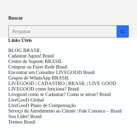
aqui!!
Data
Buscar
No
results
Links Úteis
BLOG BRASIL
Cadastrar Agora! Brasil
Centro de Suporte BRASIL
Comprar ou Fazer Rede Brasil
Encontrar um Consultor LIVEGOOD Brasil
Grupos de WhatsApp BRASIL
LIVEGOOD | CADASTRO | BRASIL | LIVE GOOD
LIVEGOOD como funciona? Brasil
Livegood como se Cadastrar? Como se ativar? Brasil
LiveGooD Global
LiveGooD Plano de Compensação
Serviço de Atendimento ao Cliente | Fale Conosco – Brasil
Sou Líder! Brasil
Termos Brasil