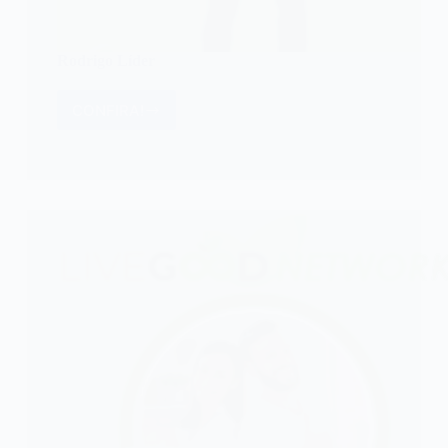
Rodrigo Líder
CONFIRA!
Rodrigo
Líder