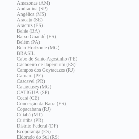
Amazonas (AM)
Andradina (SP)
Angélica (MS)
Aracaju (SE)
Aracruz (ES)
Bahia (BA)
Baixo Guandú (ES)
Belém (PA)
Belo Horizonte (MG)
BRASIL
Cabo de Santo Agostinho (PE)
Cachoeiro de Itapemirim (ES)
Campos dos Goytacazes (RJ)
Caruaru (PE)
Cascavel (PR)
Cataguases (MG)
CATIGUÁ (SP)
Ceará (CE)
Conceição da Barra (ES)
Copacabana (RJ)
Cuiabá (MT)
Curitiba (PR)
Distrito Federal (DF)
Ecoporanga (ES)
Eldorado do Sul (RS)