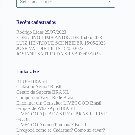
por
Data
Recém cadastrados
Rodrigo Líder
25/07/2023
EDELTINO LIMA ANDRADE
16/05/2023
LUIZ HENRIQUE SCHNEIDER
15/05/2023
JOSE VALDIR PILTS
15/05/2023
JOSIANE SÁTIRO DA SILVA
09/05/2023
Links Úteis
BLOG BRASIL
Cadastrar Agora! Brasil
Centro de Suporte BRASIL
Comprar ou Fazer Rede Brasil
Encontrar um Consultor LIVEGOOD Brasil
Grupos de WhatsApp BRASIL
LIVEGOOD | CADASTRO | BRASIL | LIVE
GOOD
LIVEGOOD como funciona? Brasil
Livegood como se Cadastrar? Como se ativar?