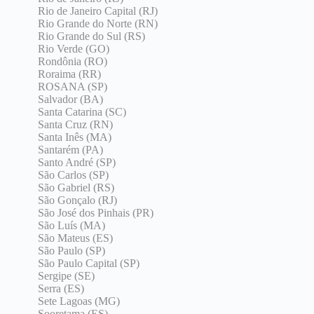
Rio de Janeiro Capital (RJ)
Rio Grande do Norte (RN)
Rio Grande do Sul (RS)
Rio Verde (GO)
Rondônia (RO)
Roraima (RR)
ROSANA (SP)
Salvador (BA)
Santa Catarina (SC)
Santa Cruz (RN)
Santa Inês (MA)
Santarém (PA)
Santo André (SP)
São Carlos (SP)
São Gabriel (RS)
São Gonçalo (RJ)
São José dos Pinhais (PR)
São Luís (MA)
São Mateus (ES)
São Paulo (SP)
São Paulo Capital (SP)
Sergipe (SE)
Serra (ES)
Sete Lagoas (MG)
Sooretama (ES)