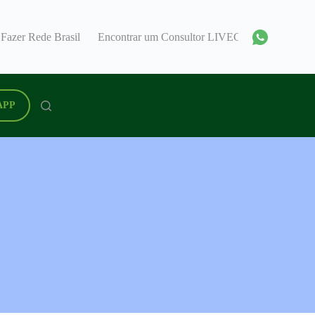
Fazer Rede Brasil
Encontrar um Consultor LIVEGOOD Brasil
APP