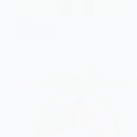
Rodrigo Líder
CONFIRA!
Rodrigo
Líder