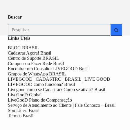
aqui!!
Data
Buscar
No
results
Links Úteis
BLOG BRASIL
Cadastrar Agora! Brasil
Centro de Suporte BRASIL
Comprar ou Fazer Rede Brasil
Encontrar um Consultor LIVEGOOD Brasil
Grupos de WhatsApp BRASIL
LIVEGOOD | CADASTRO | BRASIL | LIVE GOOD
LIVEGOOD como funciona? Brasil
Livegood como se Cadastrar? Como se ativar? Brasil
LiveGooD Global
LiveGooD Plano de Compensação
Serviço de Atendimento ao Cliente | Fale Conosco – Brasil
Sou Líder! Brasil
Termos Brasil