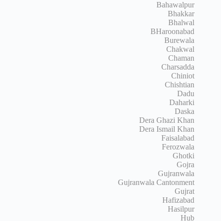
Bahawalpur
Bhakkar
Bhalwal
BHaroonabad
Burewala
Chakwal
Chaman
Charsadda
Chiniot
Chishtian
Dadu
Daharki
Daska
Dera Ghazi Khan
Dera Ismail Khan
Faisalabad
Ferozwala
Ghotki
Gojra
Gujranwala
Gujranwala Cantonment
Gujrat
Hafizabad
Hasilpur
Hub