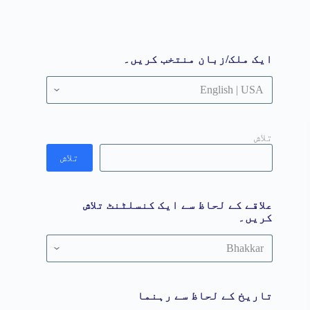
ایک ملک/زبان منتخب کریں۔
تلاش
تلاش
علاقے کے لحاظ سے ایک کنسلٹنٹ تلاش
کریں۔
علاقے
کے
لحاظ
سے
ایک
تاریخ کے لحاظ سے رہنما
کنسلٹنٹ
تلاش