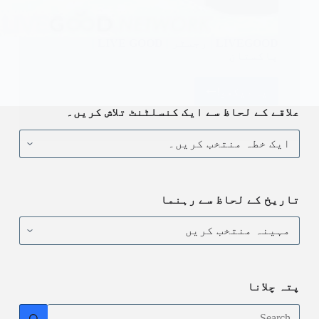
LIVEGOOD | رجسٹر | LIVE GOOD |
پاکستان
یہ دیکھو!
LIVEGOOD
|
علاقے کے لحاظ سے ایک کنسلٹنٹ تلاش کریں۔
رجسٹر
علاقے
|
کے
LIVE
لحاظ
GOOD
سے
|
ایک
پاکستان
کنسلٹنٹ
تاریخ کے لحاظ سے رہنما
تلاش
کریں۔
تاریخ
کے
لحاظ
سے
رہنما
پتہ چلانا
No