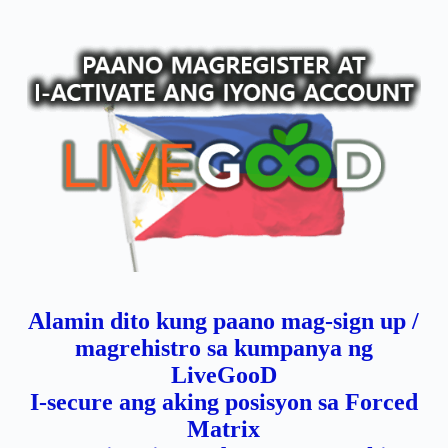
Alamin dito kung paano mag-sign up /
magrehistro sa kumpanya ng
LiveGooD
I-secure ang aking posisyon sa Forced
Matrix