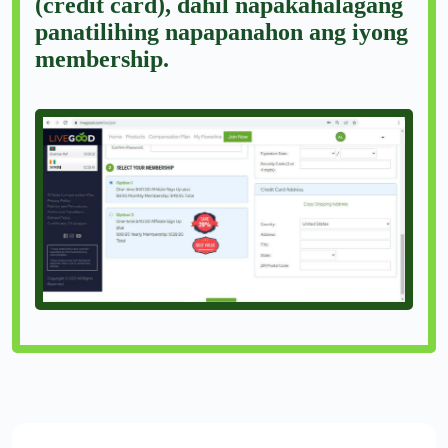
(credit card), dahil napakahalagang
panatilihing napapanahon ang iyong
membership.