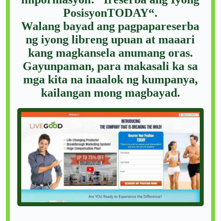
PosisyonTODAY“.
Walang bayad ang pagpapareserba
ng iyong libreng upuan at maaari
kang magkansela anumang oras.
Gayunpaman, para makasali ka sa
mga kita na inaalok ng kumpanya,
kailangan mong magbayad.