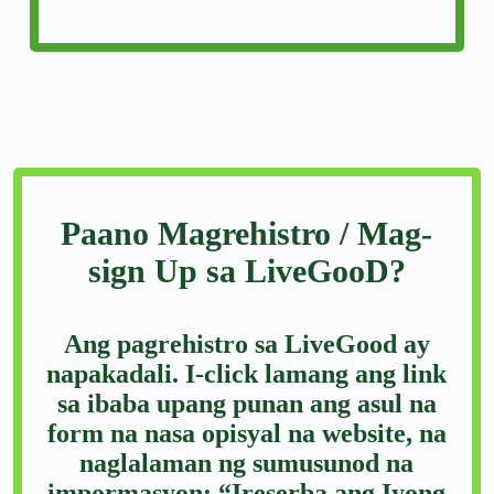
Paano Magrehistro / Mag-
sign Up sa LiveGooD?
Ang pagrehistro sa LiveGood ay
napakadali. I-click lamang ang link
sa ibaba upang punan ang asul na
form na nasa opisyal na website, na
naglalaman ng sumusunod na
impormasyon: “Ireserba ang Iyong