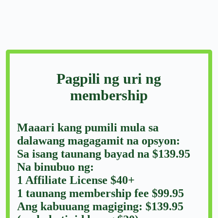
Pagpili ng uri ng
membership
Maaari kang pumili mula sa
dalawang magagamit na opsyon:
Sa isang taunang bayad na $139.95
Na binubuo ng:
1 Affiliate License $40+
1 taunang membership fee $99.95
Ang kabuuang magiging: $139.95