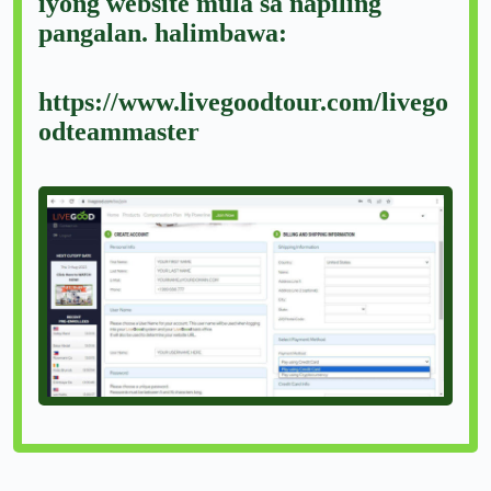
iyong website mula sa napiling
pangalan. halimbawa:
https://www.livegoodtour.com/livego
odteammaster