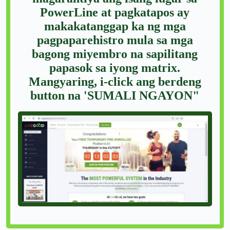
PowerLine at pagkatapos ay
makakatanggap ka ng mga
pagpaparehistro mula sa mga
bagong miyembro na sapilitang
papasok sa iyong matrix.
Mangyaring, i-click ang berdeng
button na 'SUMALI NGAYON"