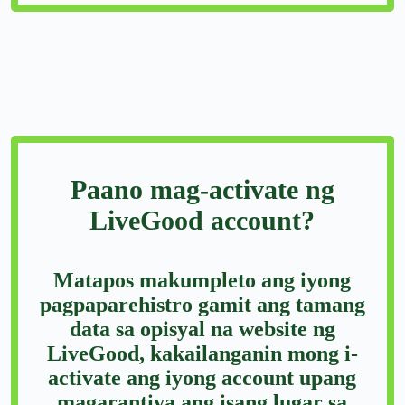
Paano mag-activate ng
LiveGood account?
Matapos makumpleto ang iyong
pagpaparehistro gamit ang tamang
data sa opisyal na website ng
LiveGood, kakailanganin mong i-
activate ang iyong account upang
magarantiya ang isang lugar sa