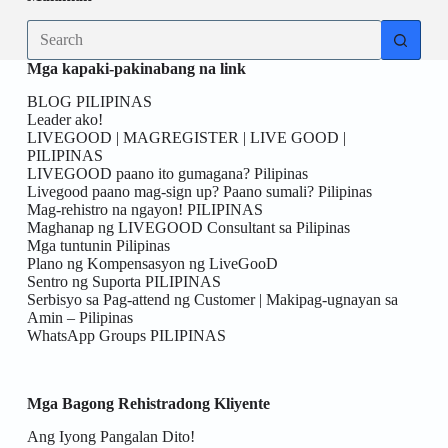
Mga kapaki-pakinabang na link
BLOG PILIPINAS
Leader ako!
LIVEGOOD | MAGREGISTER | LIVE GOOD |
PILIPINAS
LIVEGOOD paano ito gumagana? Pilipinas
Livegood paano mag-sign up? Paano sumali? Pilipinas
Mag-rehistro na ngayon! PILIPINAS
Maghanap ng LIVEGOOD Consultant sa Pilipinas
Mga tuntunin Pilipinas
Plano ng Kompensasyon ng LiveGooD
Sentro ng Suporta PILIPINAS
Serbisyo sa Pag-attend ng Customer | Makipag-ugnayan sa
Amin – Pilipinas
WhatsApp Groups PILIPINAS
Mga Bagong Rehistradong Kliyente
Ang Iyong Pangalan Dito!