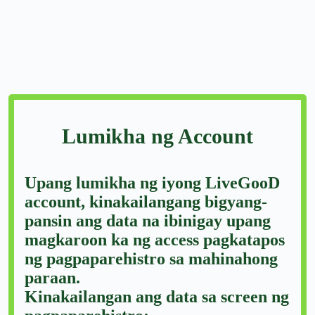
Lumikha ng Account
Upang lumikha ng iyong LiveGooD
account, kinakailangang bigyang-
pansin ang data na ibinigay upang
magkaroon ka ng access pagkatapos
ng pagpaparehistro sa mahinahong
paraan.
Kinakailangan ang data sa screen ng