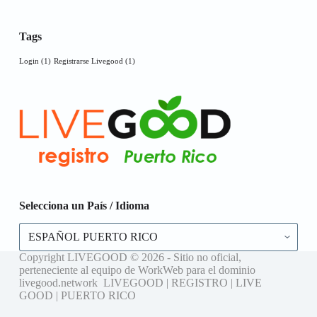
Tags
Login
(1)
Registrarse Livegood
(1)
Selecciona un País / Idioma
Selecciona
un
País
Copyright LIVEGOOD © 2026 - Sitio no oficial,
/
perteneciente al equipo de WorkWeb para el dominio
Idioma
livegood.network LIVEGOOD | REGISTRO | LIVE
GOOD | PUERTO RICO