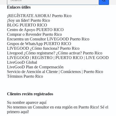
results
Enlaces útiles
¡REGÍSTRATE AHORA! Puerto Rico
¡Soy un líder! Puerto Rico
BLOG PUERTO RICO
Centro de Apoyo PUERTO RICO
Comprar o Revender Puerto Rico
Encuentra un Consultor LIVEGOOD Puerto Rico
Grupos de WhatsApp PUERTO RICO
LIVEGOOD ¿Cómo funciona? Puerto Rico
Livegood ¿Cómo registrarse? ¿Cómo activar? Puerto Rico
LIVEGOOD | REGISTRO | PUERTO RICO | LIVE GOOD
LiveGooD Global
LiveGooD Plan de Compensación
Servicio de Atención al Cliente | Contáctenos | Puerto Rico
Términos Puerto Rico
Clientes recién registrados
Su nombre aparece aquí
No tenemos un Consultor en esta región en Puerto Rico! Sé el
primero aquí!