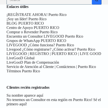
results
Enlaces útiles
¡REGÍSTRATE AHORA! Puerto Rico
¡Soy un líder! Puerto Rico
BLOG PUERTO RICO
Centro de Apoyo PUERTO RICO
Comprar o Revender Puerto Rico
Encuentra un Consultor LIVEGOOD Puerto Rico
Grupos de WhatsApp PUERTO RICO
LIVEGOOD ¿Cómo funciona? Puerto Rico
Livegood ¿Cómo registrarse? ¿Cómo activar? Puerto Rico
LIVEGOOD | REGISTRO | PUERTO RICO | LIVE GOOD
LiveGooD Global
LiveGooD Plan de Compensación
Servicio de Atención al Cliente | Contáctenos | Puerto Rico
Términos Puerto Rico
Clientes recién registrados
Su nombre aparece aquí
No tenemos un Consultor en esta región en Puerto Rico! Sé el
primero aquí!