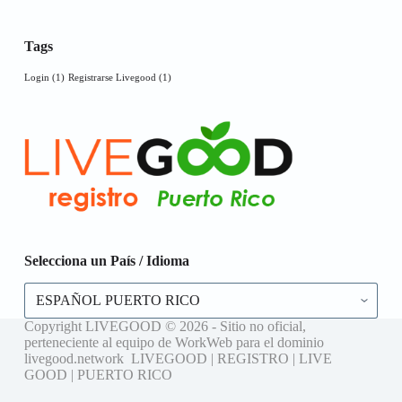
Tags
Login
(1)
Registrarse Livegood
(1)
Selecciona un País / Idioma
Selecciona
un
País
Copyright LIVEGOOD © 2026 - Sitio no oficial,
/
perteneciente al equipo de WorkWeb para el dominio
Idioma
livegood.network LIVEGOOD | REGISTRO | LIVE
GOOD | PUERTO RICO