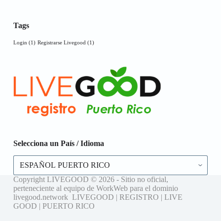
Tags
Login
(1)
Registrarse Livegood
(1)
Selecciona un País / Idioma
Selecciona
un
País
Copyright LIVEGOOD © 2026 - Sitio no oficial,
/
perteneciente al equipo de WorkWeb para el dominio
Idioma
livegood.network LIVEGOOD | REGISTRO | LIVE
GOOD | PUERTO RICO