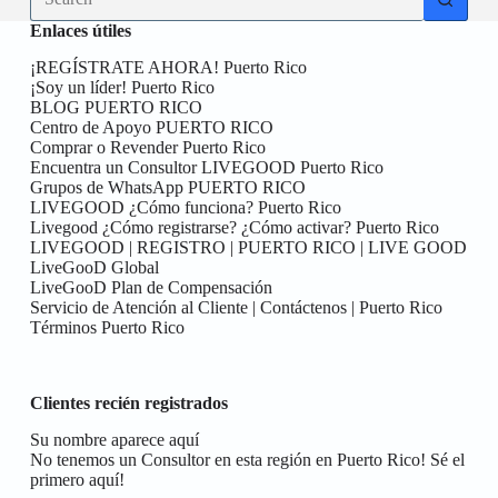
results
Enlaces útiles
¡REGÍSTRATE AHORA! Puerto Rico
¡Soy un líder! Puerto Rico
BLOG PUERTO RICO
Centro de Apoyo PUERTO RICO
Comprar o Revender Puerto Rico
Encuentra un Consultor LIVEGOOD Puerto Rico
Grupos de WhatsApp PUERTO RICO
LIVEGOOD ¿Cómo funciona? Puerto Rico
Livegood ¿Cómo registrarse? ¿Cómo activar? Puerto Rico
LIVEGOOD | REGISTRO | PUERTO RICO | LIVE GOOD
LiveGooD Global
LiveGooD Plan de Compensación
Servicio de Atención al Cliente | Contáctenos | Puerto Rico
Términos Puerto Rico
Clientes recién registrados
Su nombre aparece aquí
No tenemos un Consultor en esta región en Puerto Rico! Sé el
primero aquí!