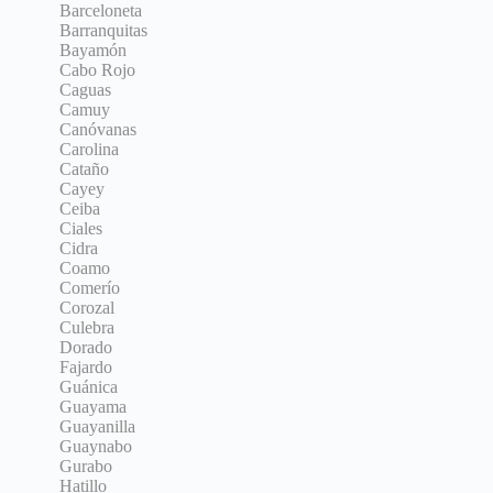
Barceloneta
Barranquitas
Bayamón
Cabo Rojo
Caguas
Camuy
Canóvanas
Carolina
Cataño
Cayey
Ceiba
Ciales
Cidra
Coamo
Comerío
Corozal
Culebra
Dorado
Fajardo
Guánica
Guayama
Guayanilla
Guaynabo
Gurabo
Hatillo