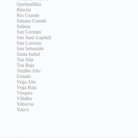
Quebradillas
Rincón
Río Grande
Sabana Grande
Salinas
San Germán
San Juan (capital)
San Lorenzo
San Sebastián
Santa Isabel
Toa Alta
Toa Baja
Trujillo Alto
Utuado
Vega Alta
Vega Baja
Vieques
Villalba
Yabucoa
Yauco