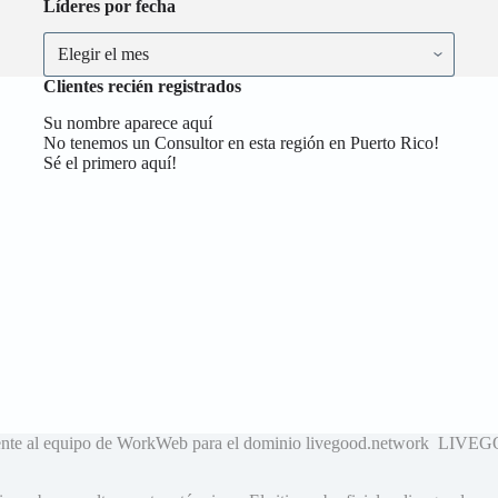
Líderes por fecha
Líderes
por
fecha
Clientes recién registrados
Su nombre aparece aquí
No tenemos un Consultor en esta región en Puerto Rico!
Sé el primero aquí!
neciente al equipo de WorkWeb para el dominio livegood.networ