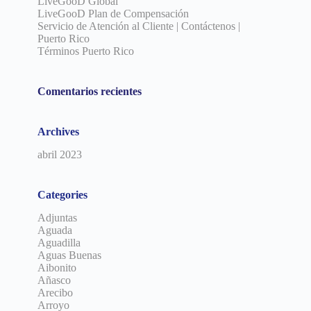
LiveGooD Global
LiveGooD Plan de Compensación
Servicio de Atención al Cliente | Contáctenos |
Puerto Rico
Términos Puerto Rico
Comentarios recientes
Archives
abril 2023
Categories
Adjuntas
Aguada
Aguadilla
Aguas Buenas
Aibonito
Añasco
Arecibo
Arroyo