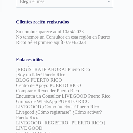
por
fecha
Clientes recién registrados
Su nombre aparece aquí
10/04/2023
No tenemos un Consultor en esta región en Puerto
Rico! Sé el primero aquí!
07/04/2023
Enlaces útiles
¡REGÍSTRATE AHORA! Puerto Rico
¡Soy un líder! Puerto Rico
BLOG PUERTO RICO
Centro de Apoyo PUERTO RICO
Comprar o Revender Puerto Rico
Encuentra un Consultor LIVEGOOD Puerto Rico
Grupos de WhatsApp PUERTO RICO
LIVEGOOD ¿Cómo funciona? Puerto Rico
Livegood ¿Cómo registrarse? ¿Cómo activar?
Puerto Rico
LIVEGOOD | REGISTRO | PUERTO RICO |
LIVE GOOD