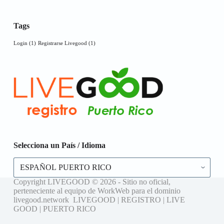
Tags
Login
(1)
Registrarse Livegood
(1)
Selecciona un País / Idioma
Selecciona
un
País
Copyright LIVEGOOD © 2026 - Sitio no oficial,
/
perteneciente al equipo de WorkWeb para el dominio
Idioma
livegood.network LIVEGOOD | REGISTRO | LIVE
GOOD | PUERTO RICO