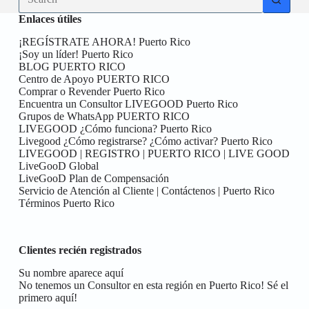
results
Enlaces útiles
¡REGÍSTRATE AHORA! Puerto Rico
¡Soy un líder! Puerto Rico
BLOG PUERTO RICO
Centro de Apoyo PUERTO RICO
Comprar o Revender Puerto Rico
Encuentra un Consultor LIVEGOOD Puerto Rico
Grupos de WhatsApp PUERTO RICO
LIVEGOOD ¿Cómo funciona? Puerto Rico
Livegood ¿Cómo registrarse? ¿Cómo activar? Puerto Rico
LIVEGOOD | REGISTRO | PUERTO RICO | LIVE GOOD
LiveGooD Global
LiveGooD Plan de Compensación
Servicio de Atención al Cliente | Contáctenos | Puerto Rico
Términos Puerto Rico
Clientes recién registrados
Su nombre aparece aquí
No tenemos un Consultor en esta región en Puerto Rico! Sé el
primero aquí!