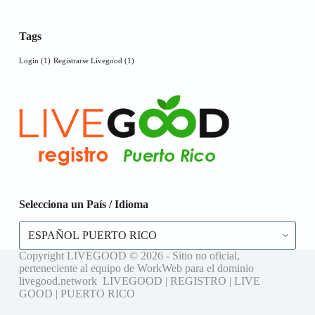
Tags
Login
(1)
Registrarse Livegood
(1)
Selecciona un País / Idioma
Selecciona
un
País
Copyright LIVEGOOD © 2026 - Sitio no oficial,
/
perteneciente al equipo de WorkWeb para el dominio
Idioma
livegood.network LIVEGOOD | REGISTRO | LIVE
GOOD | PUERTO RICO