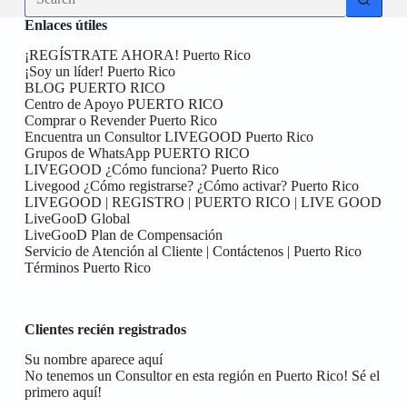
results
Enlaces útiles
¡REGÍSTRATE AHORA! Puerto Rico
¡Soy un líder! Puerto Rico
BLOG PUERTO RICO
Centro de Apoyo PUERTO RICO
Comprar o Revender Puerto Rico
Encuentra un Consultor LIVEGOOD Puerto Rico
Grupos de WhatsApp PUERTO RICO
LIVEGOOD ¿Cómo funciona? Puerto Rico
Livegood ¿Cómo registrarse? ¿Cómo activar? Puerto Rico
LIVEGOOD | REGISTRO | PUERTO RICO | LIVE GOOD
LiveGooD Global
LiveGooD Plan de Compensación
Servicio de Atención al Cliente | Contáctenos | Puerto Rico
Términos Puerto Rico
Clientes recién registrados
Su nombre aparece aquí
No tenemos un Consultor en esta región en Puerto Rico! Sé el
primero aquí!