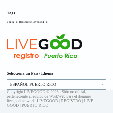
Tags
Login
(1)
Registrarse Livegood
(1)
Selecciona un País / Idioma
Selecciona
un
País
Copyright LIVEGOOD © 2026 - Sitio no oficial,
/
perteneciente al equipo de WorkWeb para el dominio
Idioma
livegood.network LIVEGOOD | REGISTRO | LIVE
GOOD | PUERTO RICO