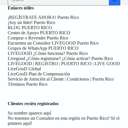
results
Enlaces útiles
¡REGÍSTRATE AHORA! Puerto Rico
¡Soy un líder! Puerto Rico
BLOG PUERTO RICO
Centro de Apoyo PUERTO RICO
Comprar o Revender Puerto Rico
Encuentra un Consultor LIVEGOOD Puerto Rico
Grupos de WhatsApp PUERTO RICO
LIVEGOOD ¿Cómo funciona? Puerto Rico
Livegood ¿Cómo registrarse? ¿Cómo activar? Puerto Rico
LIVEGOOD | REGISTRO | PUERTO RICO | LIVE GOOD
LiveGooD Global
LiveGooD Plan de Compensación
Servicio de Atención al Cliente | Contáctenos | Puerto Rico
Términos Puerto Rico
Clientes recién registrados
Su nombre aparece aquí
No tenemos un Consultor en esta región en Puerto Rico! Sé el
primero aquí!